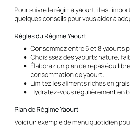
Pour suivre le régime yaourt, il est imp
quelques conseils pour vous aider à ado
Règles du Régime Yaourt
Consommez entre 5 et 8 yaourts par 
Choisissez des yaourts nature, faib
Élaborez un plan de repas équilibr
consommation de yaourt.
Limitez les aliments riches en grai
Hydratez-vous régulièrement en buv
Plan de Régime Yaourt
Voici un exemple de menu quotidien pour 