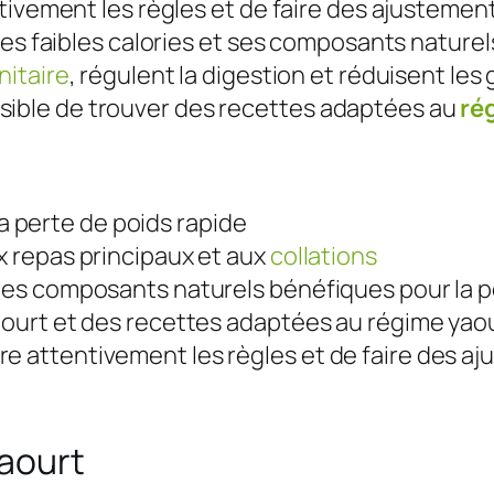
tivement les règles et de faire des ajustemen
es faibles calories et ses composants naturel
itaire
, régulent la digestion et réduisent les 
possible de trouver des recettes adaptées au
ré
a perte de poids rapide
ux repas principaux et aux
collations
t des composants naturels bénéfiques pour la 
yaourt et des recettes adaptées au régime yaou
re attentivement les règles et de faire des a
aourt