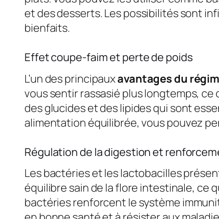
et des desserts. Les possibilités sont in
bienfaits.
Effet coupe-faim et perte de poids
L’un des principaux
avantages du régim
vous sentir rassasié plus longtemps, ce q
des glucides et des lipides qui sont ess
alimentation équilibrée, vous pouvez pe
Régulation de la digestion et renforce
Les bactéries et les lactobacilles présen
équilibre sain de la flore intestinale, ce 
bactéries renforcent le système immunita
en bonne santé et à résister aux maladie