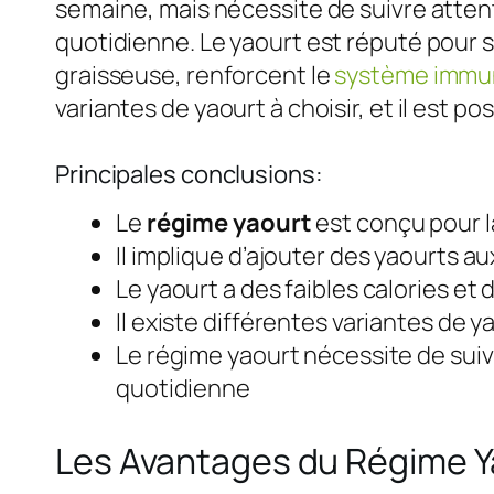
semaine, mais nécessite de suivre atten
quotidienne. Le yaourt est réputé pour s
graisseuse, renforcent le
système immun
variantes de yaourt à choisir, et il est 
Principales conclusions:
Le
régime yaourt
est conçu pour l
Il implique d’ajouter des yaourts a
Le yaourt a des faibles calories e
Il existe différentes variantes de 
Le régime yaourt nécessite de suiv
quotidienne
Les Avantages du Régime Y