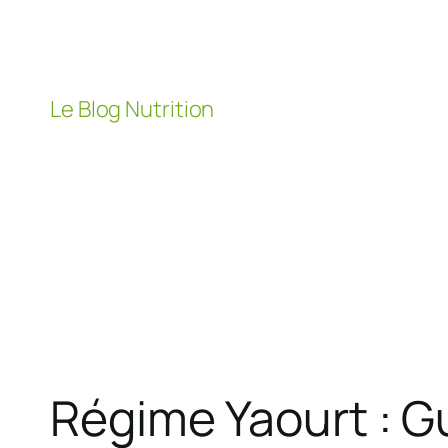
Aller
au
contenu
Le Blog Nutrition
Régime Yaourt : 