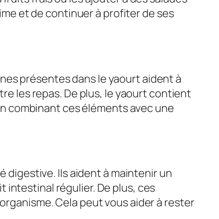
gime et de continuer à profiter de ses
ines présentes dans le yaourt aident à
re les repas. De plus, le yaourt contient
s. En combinant ces éléments avec une
 digestive. Ils aident à maintenir un
t intestinal régulier. De plus, ces
’organisme. Cela peut vous aider à rester