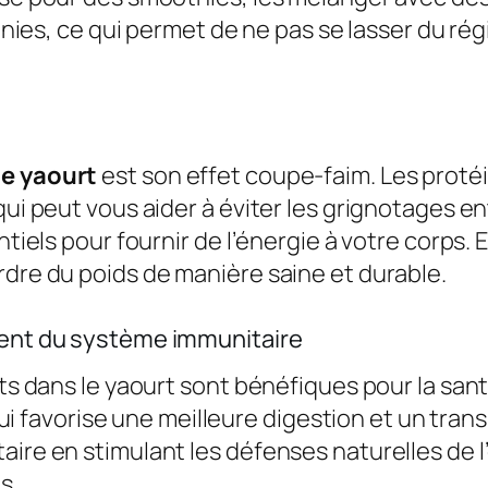
finies, ce qui permet de ne pas se lasser du ré
e yaourt
est son effet coupe-faim. Les proté
ui peut vous aider à éviter les grignotages ent
entiels pour fournir de l’énergie à votre corp
rdre du poids de manière saine et durable.
ment du système immunitaire
ts dans le yaourt sont bénéfiques pour la santé
qui favorise une meilleure digestion et un transi
ire en stimulant les défenses naturelles de l
s.