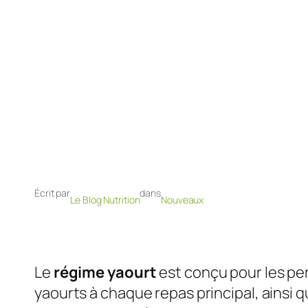
Écrit par
dans
Le Blog Nutrition
Nouveaux
Le
régime yaourt
est conçu pour les per
yaourts à chaque repas principal, ainsi q