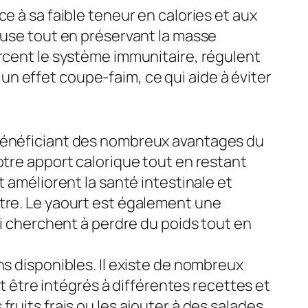
âce à sa faible teneur en calories et aux
euse tout en préservant la masse
orcent le système immunitaire, régulent
a un effet coupe-faim, ce qui aide à éviter
 bénéficiant des nombreux avantages du
otre apport calorique tout en restant
 améliorent la santé intestinale et
tre. Le yaourt est également une
qui cherchent à perdre du poids tout en
s disponibles. Il existe de nombreux
nt être intégrés à différentes recettes et
ruits frais ou les ajouter à des salades