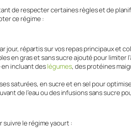
ortant de respecter certaines règles et de pla
pter ce régime :
jour, répartis sur vos repas principaux et col
les en gras et sans sucre ajouté pour limiter l
é en incluant des
légumes
, des protéines maig
sses saturées, en sucre et en sel pour optimise
ant de l’eau ou des infusions sans sucre pour 
suivre le régime yaourt :