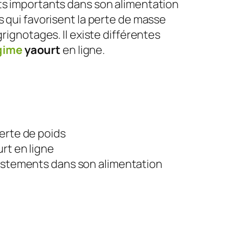
ts importants dans son alimentation
s qui favorisent la perte de masse
grignotages. Il existe différentes
gime
yaourt
en ligne.
perte de poids
rt en ligne
justements dans son alimentation