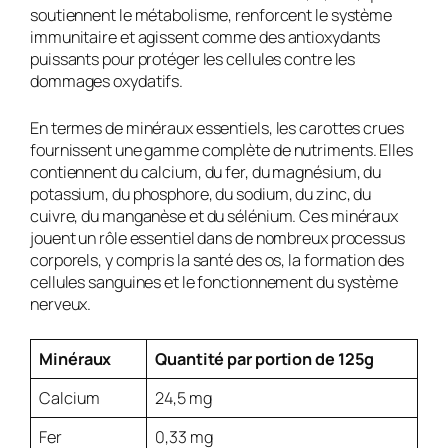
soutiennent le métabolisme, renforcent le système
immunitaire et agissent comme des antioxydants
puissants pour protéger les cellules contre les
dommages oxydatifs.
En termes de minéraux essentiels, les carottes crues
fournissent une gamme complète de nutriments. Elles
contiennent du calcium, du fer, du magnésium, du
potassium, du phosphore, du sodium, du zinc, du
cuivre, du manganèse et du sélénium. Ces minéraux
jouent un rôle essentiel dans de nombreux processus
corporels, y compris la santé des os, la formation des
cellules sanguines et le fonctionnement du système
nerveux.
Minéraux
Quantité par portion de 125g
Calcium
24,5 mg
Fer
0,33 mg