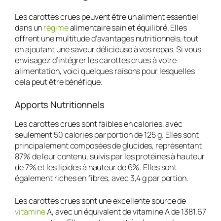
Les carottes crues peuvent être un aliment essentiel
dans un
régime
alimentaire sain et équilibré. Elles
offrent une multitude d’avantages nutritionnels, tout
en ajoutant une saveur délicieuse à vos repas. Si vous
envisagez d’intégrer les carottes crues à votre
alimentation, voici quelques raisons pour lesquelles
cela peut être bénéfique.
Apports Nutritionnels
Les carottes crues sont faibles en calories, avec
seulement 50 calories par portion de 125 g. Elles sont
principalement composées de glucides, représentant
87% de leur contenu, suivis par les protéines à hauteur
de 7% et les lipides à hauteur de 6%. Elles sont
également riches en fibres, avec 3,4 g par portion.
Les carottes crues sont une excellente source de
vitamine
A, avec un équivalent de vitamine A de 1381,67