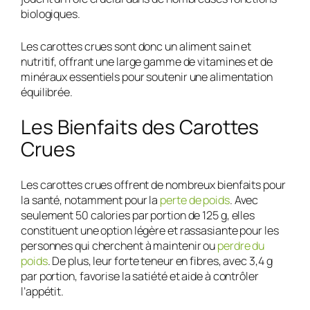
biologiques.
Les carottes crues sont donc un aliment sain et
nutritif, offrant une large gamme de vitamines et de
minéraux essentiels pour soutenir une alimentation
équilibrée.
Les Bienfaits des Carottes
Crues
Les carottes crues offrent de nombreux bienfaits pour
la santé, notamment pour la
perte de poids
. Avec
seulement 50 calories par portion de 125 g, elles
constituent une option légère et rassasiante pour les
personnes qui cherchent à maintenir ou
perdre du
poids
. De plus, leur forte teneur en fibres, avec 3,4 g
par portion, favorise la satiété et aide à contrôler
l’appétit.