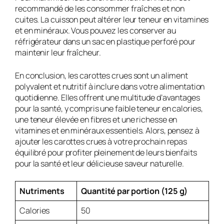
recommandé de les consommer fraîches et non
cuites. La cuisson peut altérer leur teneur en vitamines
et en minéraux. Vous pouvez les conserver au
réfrigérateur dans un sac en plastique perforé pour
maintenir leur fraîcheur.
En conclusion, les carottes crues sont un aliment
polyvalent et nutritif à inclure dans votre alimentation
quotidienne. Elles offrent une multitude d’avantages
pour la santé, y compris une faible teneur en calories,
une teneur élevée en fibres et une richesse en
vitamines et en minéraux essentiels. Alors, pensez à
ajouter les carottes crues à votre prochain repas
équilibré pour profiter pleinement de leurs bienfaits
pour la santé et leur délicieuse saveur naturelle.
Nutriments
Quantité par portion (125 g)
Calories
50