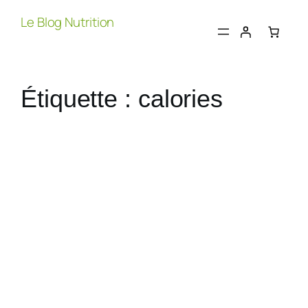
Aller
Le Blog Nutrition
au
contenu
Étiquette :
calories