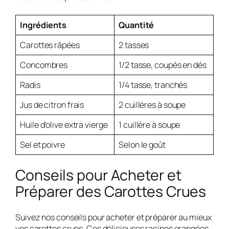
Ingrédients
Quantité
Carottes râpées
2 tasses
Concombres
1/2 tasse, coupés en dés
Radis
1/4 tasse, tranchés
Jus de citron frais
2 cuillères à soupe
Huile d’olive extra vierge
1 cuillère à soupe
Sel et poivre
Selon le goût
Conseils pour Acheter et
Préparer des Carottes Crues
Suivez nos conseils pour acheter et préparer au mieux
vos carottes crues. Ces délicieuses racines orangées