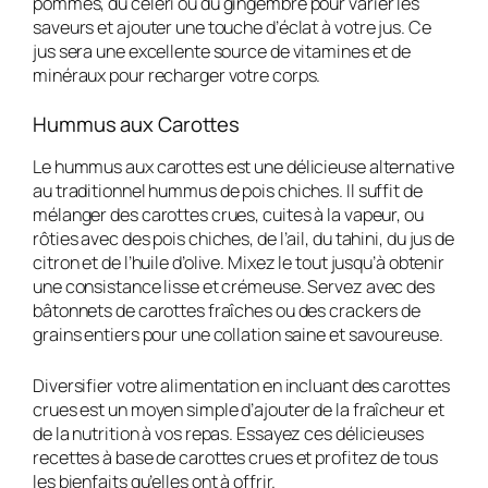
pommes, du céleri ou du gingembre pour varier les
saveurs et ajouter une touche d’éclat à votre jus. Ce
jus sera une excellente source de vitamines et de
minéraux pour recharger votre corps.
Hummus aux Carottes
Le hummus aux carottes est une délicieuse alternative
au traditionnel hummus de pois chiches. Il suffit de
mélanger des carottes crues, cuites à la vapeur, ou
rôties avec des pois chiches, de l’ail, du tahini, du jus de
citron et de l’huile d’olive. Mixez le tout jusqu’à obtenir
une consistance lisse et crémeuse. Servez avec des
bâtonnets de carottes fraîches ou des crackers de
grains entiers pour une collation saine et savoureuse.
Diversifier votre alimentation en incluant des carottes
crues est un moyen simple d’ajouter de la fraîcheur et
de la nutrition à vos repas. Essayez ces délicieuses
recettes à base de carottes crues et profitez de tous
les bienfaits qu’elles ont à offrir.