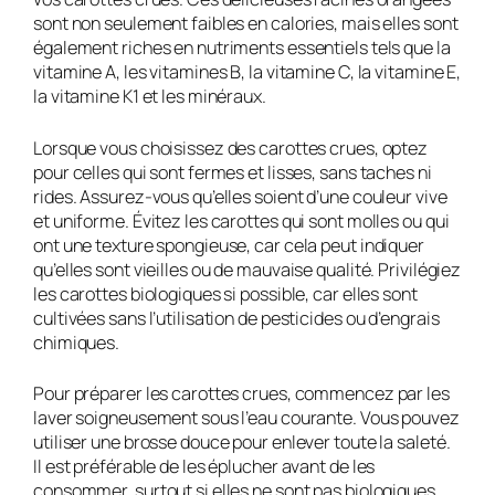
sont non seulement faibles en calories, mais elles sont
également riches en nutriments essentiels tels que la
vitamine A, les vitamines B, la vitamine C, la vitamine E,
la vitamine K1 et les minéraux.
Lorsque vous choisissez des carottes crues, optez
pour celles qui sont fermes et lisses, sans taches ni
rides. Assurez-vous qu’elles soient d’une couleur vive
et uniforme. Évitez les carottes qui sont molles ou qui
ont une texture spongieuse, car cela peut indiquer
qu’elles sont vieilles ou de mauvaise qualité. Privilégiez
les carottes biologiques si possible, car elles sont
cultivées sans l’utilisation de pesticides ou d’engrais
chimiques.
Pour préparer les carottes crues, commencez par les
laver soigneusement sous l’eau courante. Vous pouvez
utiliser une brosse douce pour enlever toute la saleté.
Il est préférable de les éplucher avant de les
consommer, surtout si elles ne sont pas biologiques.