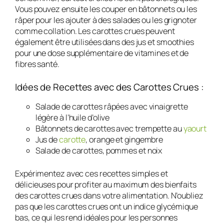
Vous pouvez ensuite les couper en bâtonnets ou les
râper pour les ajouter à des salades ou les grignoter
comme collation. Les carottes crues peuvent
également être utilisées dans des jus et smoothies
pour une dose supplémentaire de vitamines et de
fibres santé.
Idées de Recettes avec des Carottes Crues :
Salade de carottes râpées avec vinaigrette
légère à l’huile d’olive
Bâtonnets de carottes avec trempette au
yaourt
Jus de
carotte
, orange et gingembre
Salade de carottes, pommes et noix
Expérimentez avec ces recettes simples et
délicieuses pour profiter au maximum des bienfaits
des carottes crues dans votre alimentation. N’oubliez
pas que les carottes crues ont un indice glycémique
bas, ce qui les rend idéales pour les personnes