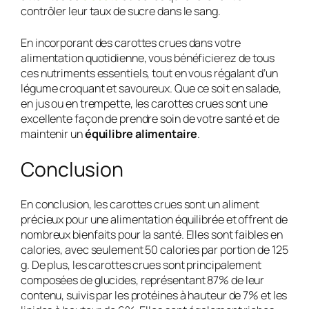
contrôler leur taux de sucre dans le sang.
En incorporant des carottes crues dans votre
alimentation quotidienne, vous bénéficierez de tous
ces nutriments essentiels, tout en vous régalant d’un
légume croquant et savoureux. Que ce soit en salade,
en jus ou en trempette, les carottes crues sont une
excellente façon de prendre soin de votre santé et de
maintenir un
équilibre alimentaire
.
Conclusion
En conclusion, les carottes crues sont un aliment
précieux pour une alimentation équilibrée et offrent de
nombreux bienfaits pour la santé. Elles sont faibles en
calories, avec seulement 50 calories par portion de 125
g. De plus, les carottes crues sont principalement
composées de glucides, représentant 87% de leur
contenu, suivis par les protéines à hauteur de 7% et les