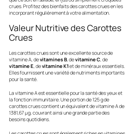
crues. Profitez des bienfaits des carottes crues en les
incorporant régulièrement à votre alimentation.
Valeur Nutritive des Carottes
Crues
Les carottes crues sont une excellente source de
vitamine A, de
vitamines B
, de
vitamine C
, de
vitamine E
, de
vitamine K1
et de minéraux essentiels.
Elles fournissent une variété de nutriments importants
pour la santé.
La vitamine A est essentielle pour la santé des yeux et
la fonction immunitaire. Une portion de 125 g de
carottes crues contient un équivalent de vitamine A de
1381,67 µg, couvrant ainsi une grande partie des
besoins quotidiens.
Les carottes crues sont également riches en vitamines