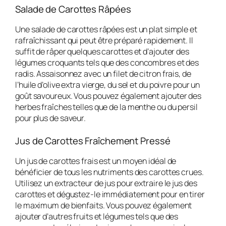
Salade de Carottes Râpées
Une salade de carottes râpées est un plat simple et
rafraîchissant qui peut être préparé rapidement. Il
suffit de râper quelques carottes et d’ajouter des
légumes croquants tels que des concombres et des
radis. Assaisonnez avec un filet de citron frais, de
l’huile d’olive extra vierge, du sel et du poivre pour un
goût savoureux. Vous pouvez également ajouter des
herbes fraîches telles que de la menthe ou du persil
pour plus de saveur.
Jus de Carottes Fraîchement Pressé
Un jus de carottes frais est un moyen idéal de
bénéficier de tous les nutriments des carottes crues.
Utilisez un extracteur de jus pour extraire le jus des
carottes et dégustez-le immédiatement pour en tirer
le maximum de bienfaits. Vous pouvez également
ajouter d’autres fruits et légumes tels que des