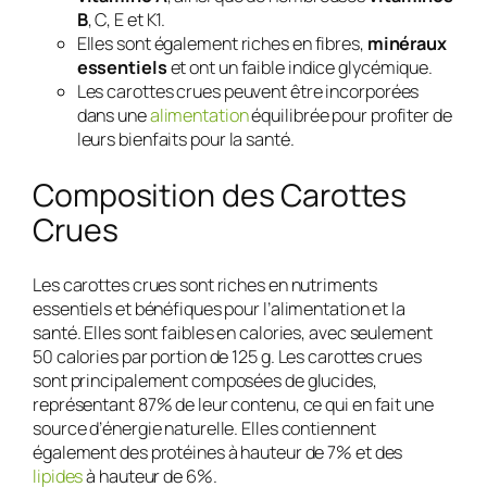
B
, C, E et K1.
Elles sont également riches en fibres,
minéraux
essentiels
et ont un faible indice glycémique.
Les carottes crues peuvent être incorporées
dans une
alimentation
équilibrée pour profiter de
leurs bienfaits pour la santé.
Composition des Carottes
Crues
Les carottes crues sont riches en nutriments
essentiels et bénéfiques pour l’alimentation et la
santé. Elles sont faibles en calories, avec seulement
50 calories par portion de 125 g. Les carottes crues
sont principalement composées de glucides,
représentant 87% de leur contenu, ce qui en fait une
source d’énergie naturelle. Elles contiennent
également des protéines à hauteur de 7% et des
lipides
à hauteur de 6%.