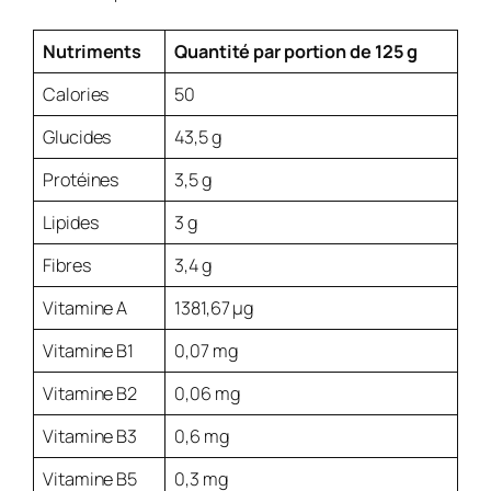
Nutriments
Quantité par portion de 125 g
Calories
50
Glucides
43,5 g
Protéines
3,5 g
Lipides
3 g
Fibres
3,4 g
Vitamine A
1381,67 µg
Vitamine B1
0,07 mg
Vitamine B2
0,06 mg
Vitamine B3
0,6 mg
Vitamine B5
0,3 mg