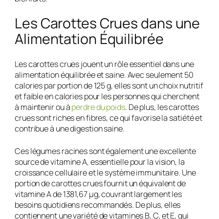
Les Carottes Crues dans une
Alimentation Équilibrée
Les carottes crues jouent un rôle essentiel dans une
alimentation équilibrée et saine. Avec seulement 50
calories par portion de 125 g, elles sont un choix nutritif
et faible en calories pour les personnes qui cherchent
à maintenir ou à
perdre du poids
. De plus, les carottes
crues sont riches en fibres, ce qui favorise la satiété et
contribue à une digestion saine.
Ces légumes racines sont également une excellente
source de vitamine A, essentielle pour la vision, la
croissance cellulaire et le système immunitaire. Une
portion de carottes crues fournit un équivalent de
vitamine A de 1381,67 µg, couvrant largement les
besoins quotidiens recommandés. De plus, elles
contiennent une variété de vitamines B, C, et E, qui