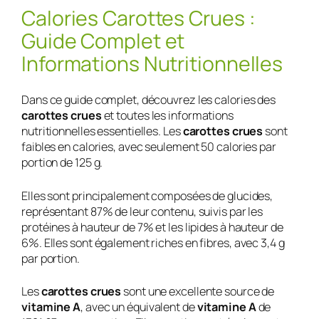
Calories Carottes Crues :
Guide Complet et
Informations Nutritionnelles
Dans ce guide complet, découvrez les calories des
carottes crues
et toutes les informations
nutritionnelles essentielles. Les
carottes crues
sont
faibles en calories, avec seulement 50 calories par
portion de 125 g.
Elles sont principalement composées de glucides,
représentant 87% de leur contenu, suivis par les
protéines à hauteur de 7% et les lipides à hauteur de
6%. Elles sont également riches en fibres, avec 3,4 g
par portion.
Les
carottes crues
sont une excellente source de
vitamine A
, avec un équivalent de
vitamine A
de