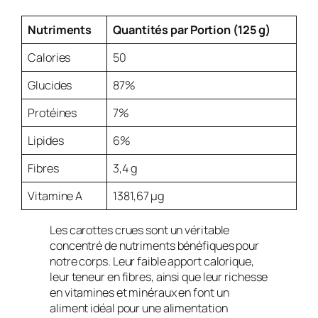
Nutriments
Quantités par Portion (125 g)
Calories
50
Glucides
87%
Protéines
7%
Lipides
6%
Fibres
3,4 g
Vitamine A
1381,67 µg
Les carottes crues sont un véritable
concentré de nutriments bénéfiques pour
notre corps. Leur faible apport calorique,
leur teneur en fibres, ainsi que leur richesse
en vitamines et minéraux en font un
aliment idéal pour une alimentation