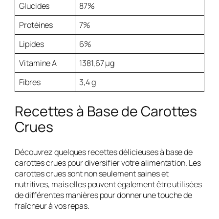
Glucides
87%
Protéines
7%
Lipides
6%
Vitamine A
1381,67 µg
Fibres
3,4 g
Recettes à Base de Carottes
Crues
Découvrez quelques recettes délicieuses à base de
carottes crues pour diversifier votre alimentation. Les
carottes crues sont non seulement saines et
nutritives, mais elles peuvent également être utilisées
de différentes manières pour donner une touche de
fraîcheur à vos repas.