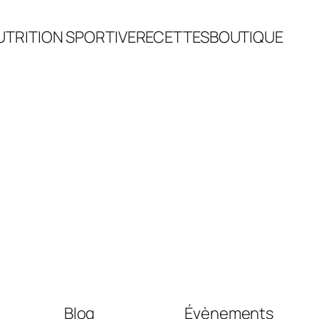
UTRITION SPORTIVE
RECETTES
BOUTIQUE
Blog
Évènements