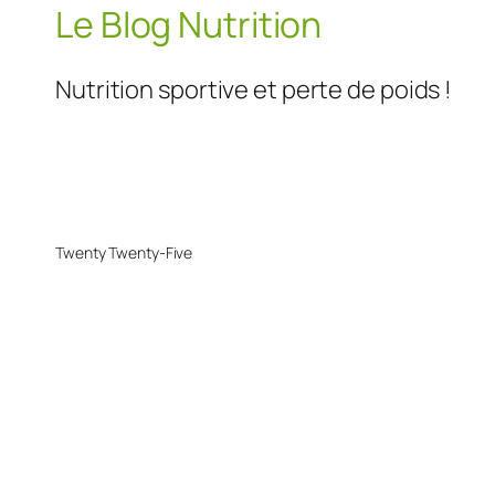
Le Blog Nutrition
Nutrition sportive et perte de poids !
Twenty Twenty-Five