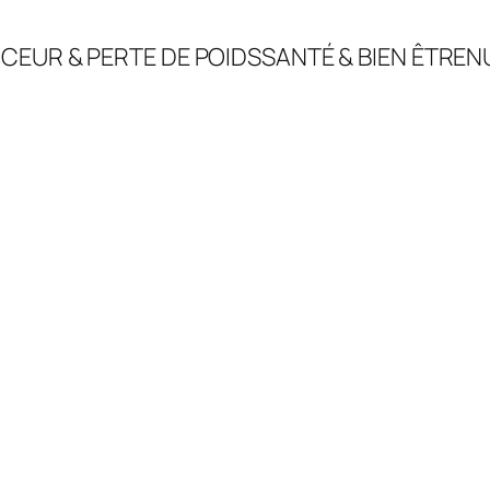
CEUR & PERTE DE POIDS
SANTÉ & BIEN ÊTRE
N