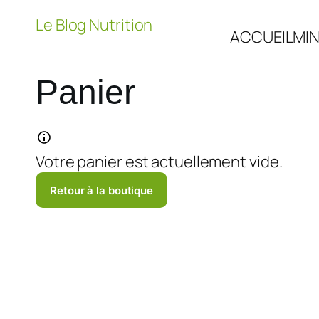
Aller
Le Blog Nutrition
au
ACCUEIL
MIN
contenu
Panier
Votre panier est actuellement vide.
Retour à la boutique