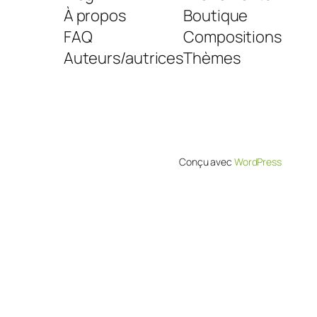
À propos
Boutique
FAQ
Compositions
Auteurs/autrices
Thèmes
Conçu avec
WordPress