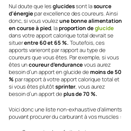
Nul doute que les
glucides
sont la
source
d’énergie
par excellence des coureurs. Ainsi
donc, si vous voulez
une bonne alimentation
en course à pied
, la
proportion de
glucide
dans votre apport calorique total devrait se
situer
entre 60 et 65 %.
Toutefois, ces
apports varieront par rapport au type de
coureurs que vous êtes. Par exemple, si vous
êtes un
coureur d’endurance
vous aurez
besoin d’un apport en glucide de
moins de 50
%
par rapport à votre apport calorique total et
si vous êtes plutôt
sprinter
, vous aurez
besoin d’un apport de
plus de 70 %.
Voici donc une liste non-exhaustive d’aliments
pouvant procurer du carburant à vos muscles :