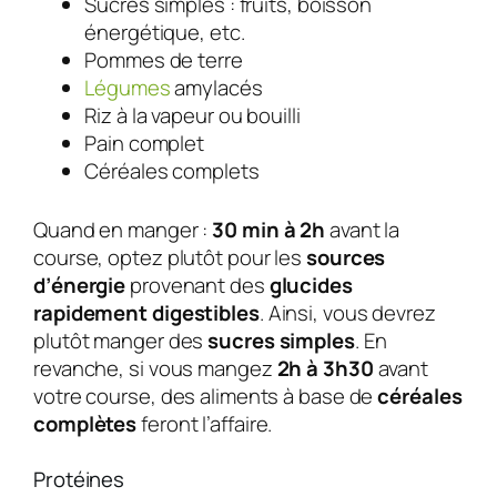
Sucres simples : fruits, boisson
énergétique, etc.
Pommes de terre
Légumes
amylacés
Riz à la vapeur ou bouilli
Pain complet
Céréales complets
Quand en manger :
30 min à 2h
avant la
course, optez plutôt pour les
sources
d’énergie
provenant des
glucides
rapidement digestibles
. Ainsi, vous devrez
plutôt manger des
sucres simples
. En
revanche, si vous mangez
2h à 3h30
avant
votre course, des aliments à base de
céréales
complètes
feront l’affaire.
Protéines