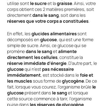
utilise sont
le sucre
et la
graisse
. Ainsi, votre
corps obtient ces 2 matières premières, soit
directement
dans le sang
, soit dans les
réserves que votre corps a constituées
.
En effet, les
glucides alimentaires
sont
décomposés en
glucose
, qui est une forme
simple de sucre. Ainsi, ce glucose qui se
promène
dans le sang
et
alimente
directement les cellules
, constitue la
réserve immédiate d’énergie
. D’autre part, le
glucose
qui n’est
pas nécessaire
immédiatement
, est stocké dans le
foie et
les muscles
sous forme de
glycogène
. De ce
fait, lorsque vous courez, l’organisme brûle
le
glucose
présent dans
le sang
et lorsque
cette source commence à tarir, l’organisme
puise dans
les réserves de glycogène
.