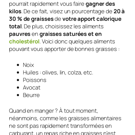
pourrait rapidement vous faire
gagner des
kilos
. De ce fait, visez un pourcentage de
20 à
30 % de graisses
de
votre apport calorique
total
. De plus, choisissez les aliments
pauvres
en
graisses saturées et en
cholestérol
. Voici donc quelques aliments
pouvant vous apporter de bonnes graisses :
Noix
Huiles : olives, lin, colza, etc.
Poissons
Avocat
Beurre
Quand en manger ? À tout moment,
néanmoins, comme les graisses alimentaires
ne sont pas rapidement transformées en
carburant, un repas riche en graisses n’est