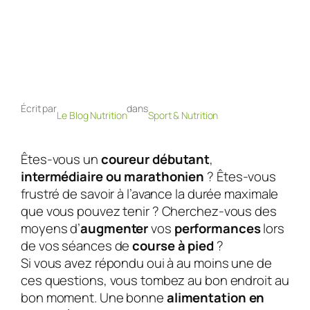
Écrit par
dans
Le Blog Nutrition
Sport & Nutrition
Êtes-vous un
coureur débutant
,
intermédiaire ou marathonien
? Êtes-vous
frustré de savoir à l’avance la durée maximale
que vous pouvez tenir ? Cherchez-vous des
moyens d’
augmenter
vos
performances
lors
de vos séances de
course à pied
?
Si vous avez répondu oui à au moins une de
ces questions, vous tombez au bon endroit au
bon moment. Une bonne
alimentation en