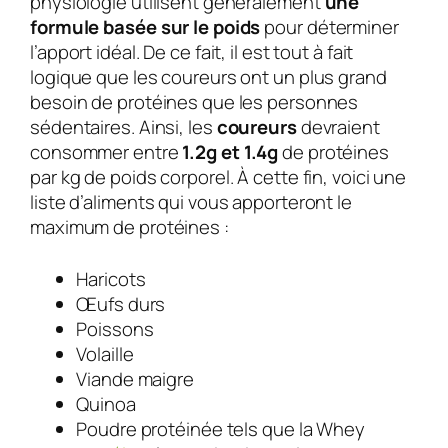
physiologie utilisent généralement
une
formule basée sur le poids
pour déterminer
l’apport idéal. De ce fait, il est tout à fait
logique que les coureurs ont un plus grand
besoin de protéines que les personnes
sédentaires. Ainsi, les
coureurs
devraient
consommer entre
1.2g et 1.4g
de protéines
par kg de poids corporel. À cette fin, voici une
liste d’aliments qui vous apporteront le
maximum de protéines :
Haricots
Œufs durs
Poissons
Volaille
Viande maigre
Quinoa
Poudre protéinée tels que la Whey