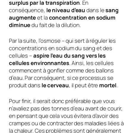
surplus par la transpiration
. En
conséquence,
le niveau d’eau
dans le
sang
augmente
et la
concentration en sodium
diminue
du fait de la dilution.
Par la suite, l’osmose – qui sert à réguler les
concentrations en sodium du sang et des
cellules –
aspire l’eau du sang vers les
cellules environnantes
. Ainsi, les cellules
commencent à gonfler comme des ballons
d’eau. Par conséquent, si ce processus se
produit dans
le cerveau
, il peut être
mortel
.
Pour finir, il serait donc préférable que vous
n’avaliez pas des tonnes d’eau avant de courir,
en pensant que cela vous évitera d’avoir des
crampes ou de contracter des maladies liées à
la chaleur. Ces problèmes sont généralement