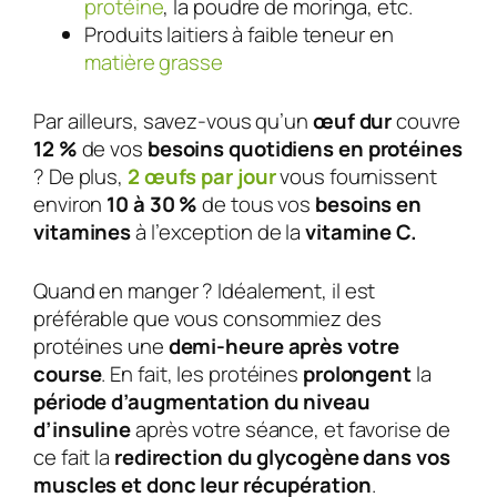
protéine
, la poudre de moringa, etc.
Produits laitiers à faible teneur en
matière grasse
Par ailleurs, savez-vous qu’un
œuf dur
couvre
12 %
de vos
besoins quotidiens en protéines
? De plus,
2 œufs par jour
vous fournissent
environ
10 à 30 %
de tous vos
besoins en
vitamines
à l’exception de la
vitamine C.
Quand en manger ? Idéalement, il est
préférable que vous consommiez des
protéines une
demi-heure après votre
course
. En fait, les protéines
prolongent
la
période d’augmentation du niveau
d’insuline
après votre séance, et favorise de
ce fait la
redirection du glycogène dans vos
muscles et donc leur récupération
.