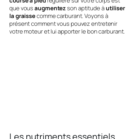
course à pied
régulière sur votre corps est
que vous
augmentez
son aptitude à
utiliser
la graisse
comme carburant. Voyons à
présent comment vous pouvez entretenir
votre moteur et lui apporter le bon carburant.
Les nutriments essentiels