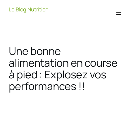
Aller
Le Blog Nutrition
au
contenu
Une bonne
alimentation en course
à pied : Explosez vos
performances !!