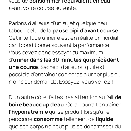
vous de
consommer l’équivalent en eau
avant votre course suivante.
Parlons d’ailleurs d’un sujet quelque peu
tabou : celui de la
pause pipi d’avant course
.
Cet interlude urinaire est en réalité primordial
car il conditionne souvent la performance.
Vous devez donc essayer au maximum
d’
uriner dans les 30 minutes qui précèdent
une course
. Sachez, d’ailleurs, qu’il est
possible d’entraîner son corps à uriner plus ou
moins sur demande. Essayez, vous verrez !
D’un autre côté, faites très attention au fait
de
boire beaucoup d’eau
. Cela pourrait entraîner
l’hyponatrémie
qui se produit lorsqu’une
personne
consomme
tellement de
liquide
que son corps ne peut plus se débarrasser du