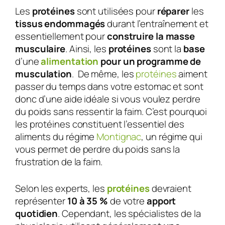
Les
protéines
sont utilisées pour
réparer
les
tissus endommagés
durant l’entraînement et
essentiellement pour
construire la masse
musculaire
. Ainsi, les
protéines
sont la
base
d’une
alimentation
pour un programme de
musculation
. De même, les
protéines
aiment
passer du temps dans votre estomac et sont
donc d’une aide idéale si vous voulez perdre
du poids sans ressentir la faim. C’est pourquoi
les protéines constituent l’essentiel des
aliments du régime
Montignac
, un régime qui
vous permet de perdre du poids sans la
frustration de la faim.
Selon les experts, les
protéines
devraient
représenter
10 à 35 %
de votre
apport
quotidien
. Cependant, les spécialistes de la