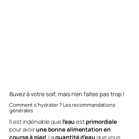
Buvez à votre soif, mais n’en faites pas trop !
Comment s’hydrater ? Les recommandations
générales
Il est indéniable que
l’eau
est
primordiale
pour avoir
une bonne alimentation en
course à pied
. La
quantité d’eau
que vous