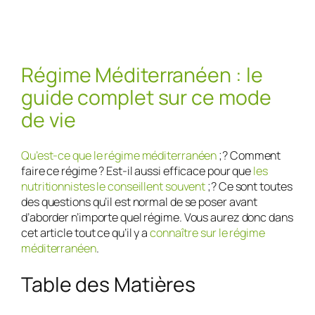
Régime Méditerranéen : le
guide complet sur ce mode
de vie
Qu’est-ce que le régime méditerranéen
;? Comment
faire ce régime ? Est-il aussi efficace pour que
les
nutritionnistes le conseillent souvent
;? Ce sont toutes
des questions qu’il est normal de se poser avant
d’aborder n’importe quel régime. Vous aurez donc dans
cet article tout ce qu’il y a
connaître sur le régime
méditerranéen
.
Table des Matières