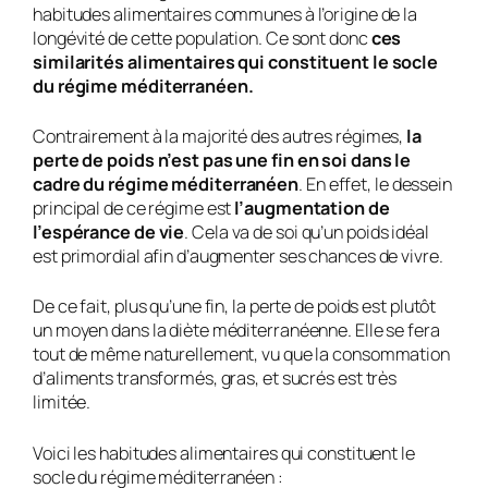
habitudes alimentaires communes à l’origine de la
longévité de cette population. Ce sont donc
ces
similarités alimentaires qui constituent le socle
du régime méditerranéen.
Contrairement à la majorité des autres régimes,
la
perte de poids n’est pas une fin en soi dans le
cadre du régime méditerranéen
. En effet, le dessein
principal de ce régime est
l’augmentation de
l’espérance de vie
. Cela va de soi qu’un poids idéal
est primordial afin d’augmenter ses chances de vivre.
De ce fait, plus qu’une fin, la perte de poids est plutôt
un moyen dans la diète méditerranéenne. Elle se fera
tout de même naturellement, vu que la consommation
d’aliments transformés, gras, et sucrés est très
limitée.
Voici les habitudes alimentaires qui constituent le
socle du régime méditerranéen :