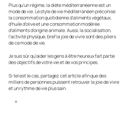
Plus qu’un régime, la diète méditerranéenne est un
mode de vie. Le style de vie méditerranéen préconise
la consommation quotidienne d’aliments végétaux,
d’huile d’olive et une consommation modérée
d’aliments d’origine animale. Aussi, la socialisation,
l’activité physique, bref la joie de vivre sont des piliers
de ce mode de vie.
Je suis sûr qu’aider les gens à être heureux fait partie
des objectifs de votre vie et de vos principes.
Si tel est le cas, partagez cet article afin que des
milliers de personnes puissent retrouver la joie de vivre
et un rythme de vie plus sain.