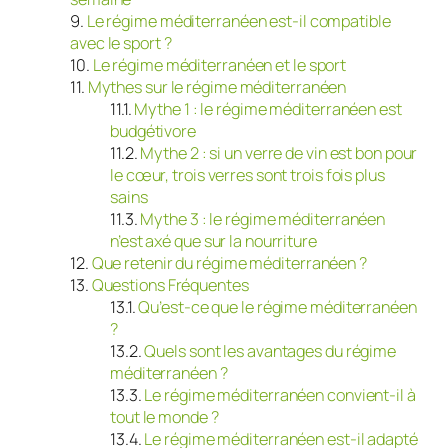
Le régime méditerranéen est-il compatible
avec le sport ?
Le régime méditerranéen et le sport
Mythes sur le régime méditerranéen
Mythe 1 : le régime méditerranéen est
budgétivore
Mythe 2 : si un verre de vin est bon pour
le cœur, trois verres sont trois fois plus
sains
Mythe 3 : le régime méditerranéen
n’est axé que sur la nourriture
Que retenir du régime méditerranéen ?
Questions Fréquentes
Qu’est-ce que le régime méditerranéen
?
Quels sont les avantages du régime
méditerranéen ?
Le régime méditerranéen convient-il à
tout le monde ?
Le régime méditerranéen est-il adapté