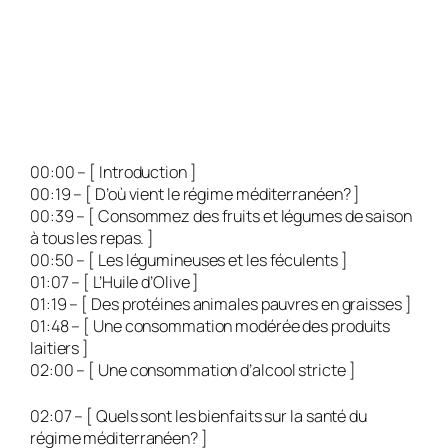
00:00 – [ Introduction ]
00:19 – [ D’où vient le régime méditerranéen? ]
00:39 – [ Consommez des fruits et légumes de saison
à tous les repas. ]
00:50 – [ Les légumineuses et les féculents ]
01:07 – [ L’Huile d’Olive ]
01:19 – [ Des protéines animales pauvres en graisses ]
01:48 – [ Une consommation modérée des produits
laitiers ]
02:00 – [ Une consommation d’alcool stricte ]
02:07 – [ Quels sont les bienfaits sur la santé du
régime méditerranéen? ]