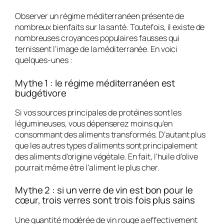
Observer un régime méditerranéen présente de
nombreux bienfaits sur la santé. Toutefois, il existe de
nombreuses croyances populaires fausses qui
ternissent l’image de la méditerranée. En voici
quelques-unes :
Mythe 1 : le régime méditerranéen est
budgétivore
Si vos sources principales de protéines sont les
légumineuses, vous dépenserez moins qu’en
consommant des aliments transformés. D’autant plus
que les autres types d’aliments sont principalement
des aliments d’origine végétale. En fait, l’huile d’olive
pourrait même être l’aliment le plus cher.
Mythe 2 : si un verre de vin est bon pour le
cœur, trois verres sont trois fois plus sains
Une quantité modérée de vin rouge a effectivement