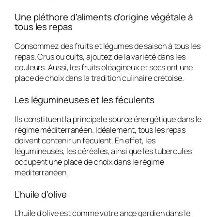
Une pléthore d’aliments d’origine végétale à
tous les repas
Consommez des fruits et légumes de saison à tous les
repas. Crus ou cuits, ajoutez de la variété dans les
couleurs. Aussi, les fruits oléagineux et secs ont une
place de choix dans la tradition culinaire crétoise.
Les légumineuses et les féculents
Ils constituent la principale source énergétique dans le
régime méditerranéen. Idéalement, tous les repas
doivent contenir un féculent. En effet, les
légumineuses, les céréales, ainsi que les tubercules
occupent une place de choix dans le régime
méditerranéen.
L’huile d’olive
L’huile d’olive est comme votre ange gardien dans le