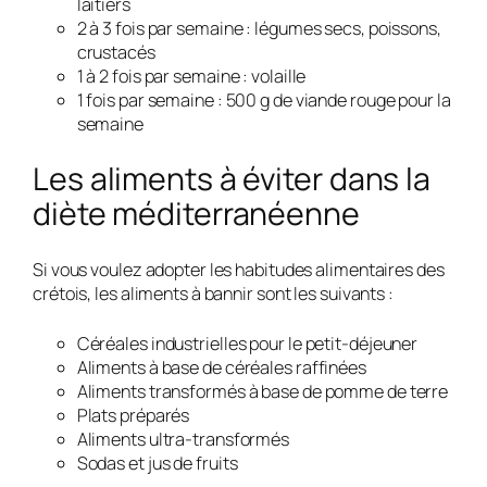
laitiers
2 à 3 fois par semaine : légumes secs, poissons,
crustacés
1 à 2 fois par semaine : volaille
1 fois par semaine : 500 g de viande rouge pour la
semaine
Les aliments à éviter dans la
diète méditerranéenne
Si vous voulez adopter les habitudes alimentaires des
crétois, les aliments à bannir sont les suivants :
Céréales industrielles pour le petit-déjeuner
Aliments à base de céréales raffinées
Aliments transformés à base de pomme de terre
Plats préparés
Aliments ultra-transformés
Sodas et jus de fruits