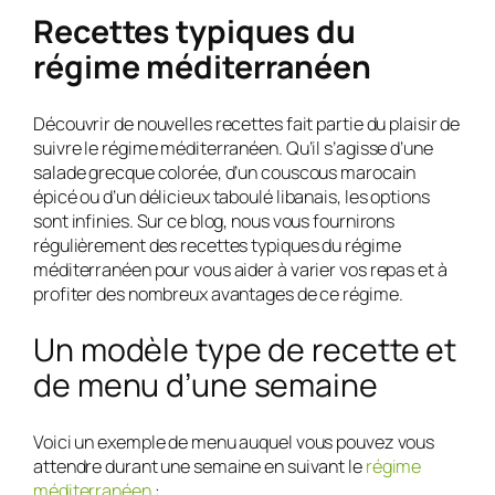
Recettes typiques du
régime méditerranéen
Découvrir de nouvelles recettes fait partie du plaisir de
suivre le régime méditerranéen. Qu’il s’agisse d’une
salade grecque colorée, d’un couscous marocain
épicé ou d’un délicieux taboulé libanais, les options
sont infinies. Sur ce blog, nous vous fournirons
régulièrement des recettes typiques du régime
méditerranéen pour vous aider à varier vos repas et à
profiter des nombreux avantages de ce régime.
Un modèle type de recette et
de menu d’une semaine
Voici un exemple de menu auquel vous pouvez vous
attendre durant une semaine en suivant le
régime
méditerranéen
: