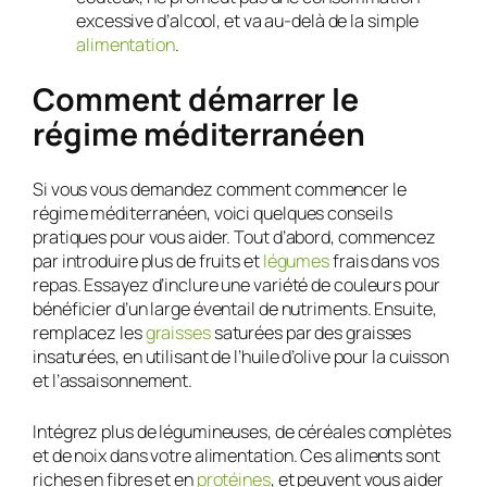
excessive d’alcool, et va au-delà de la simple
alimentation
.
Comment démarrer le
régime méditerranéen
Si vous vous demandez comment commencer le
régime méditerranéen, voici quelques conseils
pratiques pour vous aider. Tout d’abord, commencez
par introduire plus de fruits et
légumes
frais dans vos
repas. Essayez d’inclure une variété de couleurs pour
bénéficier d’un large éventail de nutriments. Ensuite,
remplacez les
graisses
saturées par des graisses
insaturées, en utilisant de l’huile d’olive pour la cuisson
et l’assaisonnement.
Intégrez plus de légumineuses, de céréales complètes
et de noix dans votre alimentation. Ces aliments sont
riches en fibres et en
protéines
, et peuvent vous aider