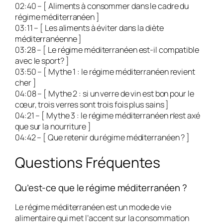
02:40 – [ Aliments à consommer dans le cadre du
régime méditerranéen ]
03:11 – [ Les aliments à éviter dans la diète
méditerranéenne ]
03:28 – [ Le régime méditerranéen est-il compatible
avec le sport? ]
03:50 – [ Mythe 1 : le régime méditerranéen revient
cher ]
04:08 – [ Mythe 2 : si un verre de vin est bon pour le
cœur, trois verres sont trois fois plus sains ]
04:21 – [ Mythe 3 : le régime méditerranéen n’est axé
que sur la nourriture ]
04:42 – [ Que retenir du régime méditerranéen ? ]
Questions Fréquentes
Qu’est-ce que le régime méditerranéen ?
Le régime méditerranéen est un mode de vie
alimentaire qui met l’accent sur la consommation