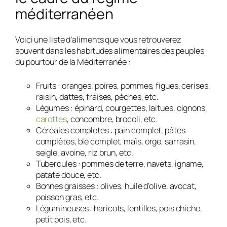
méditerranéen
Voici une liste d’aliments que vous retrouverez
souvent dans les habitudes alimentaires des peuples
du pourtour de la Méditerranée :
Fruits : oranges, poires, pommes, figues, cerises,
raisin, dattes, fraises, pèches, etc.
Légumes : épinard, courgettes, laitues, oignons,
carottes
, concombre, brocoli, etc.
Céréales complètes : pain complet, pâtes
complètes, blé complet, maïs, orge, sarrasin,
seigle, avoine, riz brun, etc.
Tubercules : pommes de terre, navets, igname,
patate douce, etc.
Bonnes graisses : olives, huile d’olive, avocat,
poisson gras, etc.
Légumineuses : haricots, lentilles, pois chiche,
petit pois, etc.