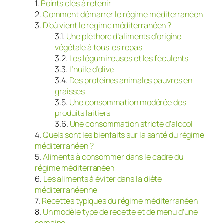
Points clés à retenir
Comment démarrer le régime méditerranéen
D’où vient le régime méditerranéen ?
Une pléthore d’aliments d’origine
végétale à tous les repas
Les légumineuses et les féculents
L’huile d’olive
Des protéines animales pauvres en
graisses
Une consommation modérée des
produits laitiers
Une consommation stricte d’alcool
Quels sont les bienfaits sur la santé du régime
méditerranéen ?
Aliments à consommer dans le cadre du
régime méditerranéen
Les aliments à éviter dans la diète
méditerranéenne
Recettes typiques du régime méditerranéen
Un modèle type de recette et de menu d’une
semaine