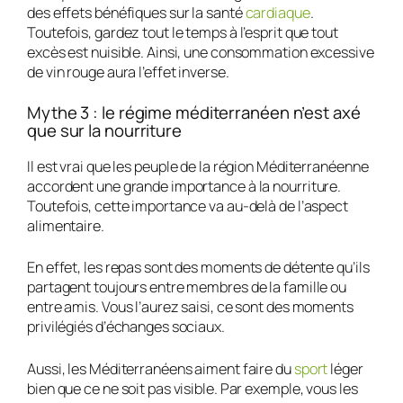
des effets bénéfiques sur la santé
cardiaque
.
Toutefois, gardez tout le temps à l’esprit que tout
excès est nuisible. Ainsi, une consommation excessive
de vin rouge aura l’effet inverse.
Mythe 3 : le régime méditerranéen n’est axé
que sur la nourriture
Il est vrai que les peuple de la région Méditerranéenne
accordent une grande importance à la nourriture.
Toutefois, cette importance va au-delà de l’aspect
alimentaire.
En effet, les repas sont des moments de détente qu’ils
partagent toujours entre membres de la famille ou
entre amis. Vous l’aurez saisi, ce sont des moments
privilégiés d’échanges sociaux.
Aussi, les Méditerranéens aiment faire du
sport
léger
bien que ce ne soit pas visible. Par exemple, vous les