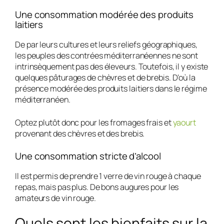
Une consommation modérée des produits
laitiers
De par leurs cultures et leurs reliefs géographiques,
les peuples des contrées méditerranéennes ne sont
intrinsèquement pas des éleveurs. Toutefois, il y existe
quelques pâturages de chèvres et de brebis. D’où la
présence modérée des produits laitiers dans le régime
méditerranéen.
Optez plutôt donc pour les fromages frais et
yaourt
provenant des chèvres et des brebis.
Une consommation stricte d’alcool
Il est permis de prendre 1 verre de vin rouge à chaque
repas, mais pas plus. De bons augures pour les
amateurs de vin rouge.
Quels sont les bienfaits sur la