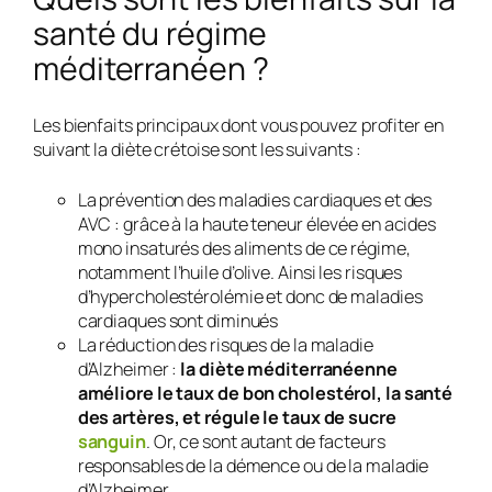
santé du régime
méditerranéen ?
Les bienfaits principaux dont vous pouvez profiter en
suivant la diète crétoise sont les suivants :
La prévention des maladies cardiaques et des
AVC : grâce à la haute teneur élevée en acides
mono insaturés des aliments de ce régime,
notamment l’huile d’olive. Ainsi les risques
d’hypercholestérolémie et donc de maladies
cardiaques sont diminués
La réduction des risques de la maladie
d’Alzheimer :
la diète méditerranéenne
améliore le taux de bon cholestérol, la santé
des artères, et régule le taux de sucre
sanguin
. Or, ce sont autant de facteurs
responsables de la démence ou de la maladie
d’Alzheimer.