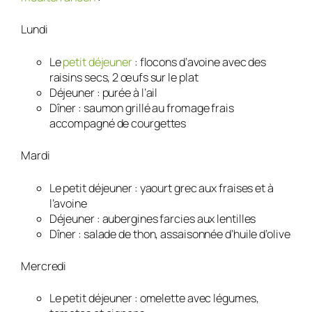
Lundi
Le
petit déjeuner
: flocons d’avoine avec des
raisins secs, 2 œufs sur le plat
Déjeuner : purée à l’ail
Dîner : saumon grillé au fromage frais
accompagné de courgettes
Mardi
Le petit déjeuner : yaourt grec aux fraises et à
l’avoine
Déjeuner : aubergines farcies aux lentilles
Dîner : salade de thon, assaisonnée d’huile d’olive
Mercredi
Le petit déjeuner : omelette avec légumes,