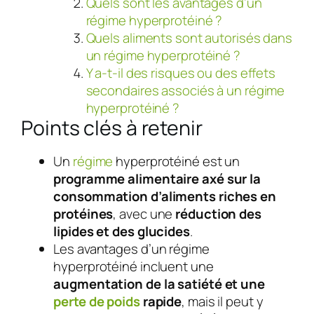
Quels sont les avantages d’un
régime hyperprotéiné ?
Quels aliments sont autorisés dans
un régime hyperprotéiné ?
Y a-t-il des risques ou des effets
secondaires associés à un régime
hyperprotéiné ?
Points clés à retenir
Un
régime
hyperprotéiné est un
programme alimentaire axé sur la
consommation d’aliments riches en
protéines
, avec une
réduction des
lipides et des glucides
.
Les avantages d’un régime
hyperprotéiné incluent une
augmentation de la satiété et une
perte de poids
rapide
, mais il peut y