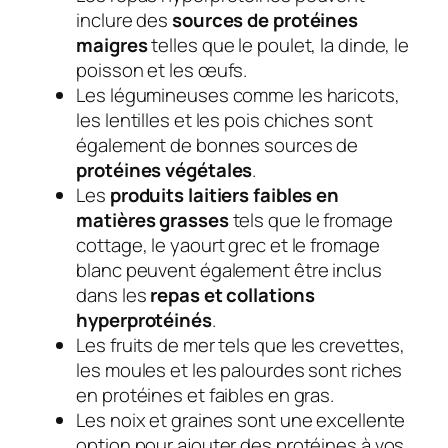
inclure des
sources de protéines
maigres
telles que le poulet, la dinde, le
poisson et les œufs.
Les légumineuses comme les haricots,
les lentilles et les pois chiches sont
également de bonnes sources de
protéines végétales
.
Les
produits laitiers faibles en
matières grasses
tels que le fromage
cottage, le yaourt grec et le fromage
blanc peuvent également être inclus
dans les
repas et collations
hyperprotéinés
.
Les fruits de mer tels que les crevettes,
les moules et les palourdes sont riches
en protéines et faibles en gras.
Les noix et graines sont une excellente
option pour ajouter des protéines à vos