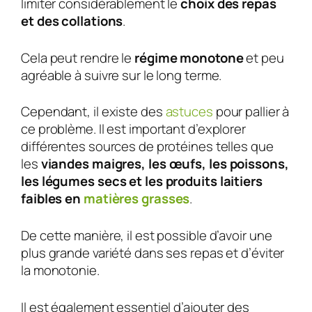
limiter considérablement le
choix des repas
et des collations
.
Cela peut rendre le
régime monotone
et peu
agréable à suivre sur le long terme.
Cependant, il existe des
astuces
pour pallier à
ce problème. Il est important d’explorer
différentes sources de protéines telles que
les
viandes maigres, les œufs, les poissons,
les légumes secs et les produits laitiers
faibles en
matières grasses
.
De cette manière, il est possible d’avoir une
plus grande variété dans ses repas et d’éviter
la monotonie.
Il est également essentiel d’ajouter des