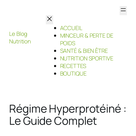
Aller
au
contenu
ACCUEIL
Le Blog
MINCEUR & PERTE DE
Nutrition
POIDS
SANTÉ & BIEN ÊTRE
NUTRITION SPORTIVE
RECETTES
BOUTIQUE
Régime Hyperprotéiné :
Le Guide Complet