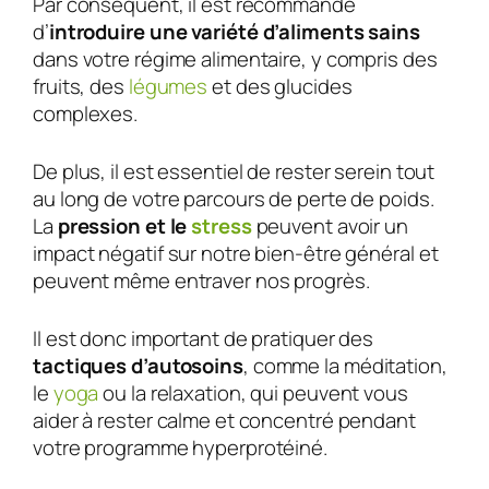
Par conséquent, il est recommandé
d’
introduire une variété d’aliments sains
dans votre régime alimentaire, y compris des
fruits, des
légumes
et des glucides
complexes.
De plus, il est essentiel de rester serein tout
au long de votre parcours de perte de poids.
La
pression et le
stress
peuvent avoir un
impact négatif sur notre bien-être général et
peuvent même entraver nos progrès.
Il est donc important de pratiquer des
tactiques d’autosoins
, comme la méditation,
le
yoga
ou la relaxation, qui peuvent vous
aider à rester calme et concentré pendant
votre programme hyperprotéiné.