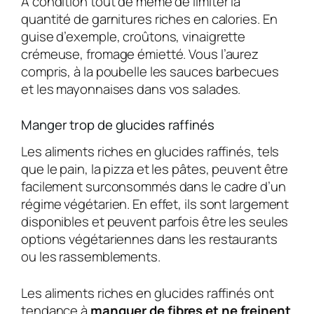
À condition tout de même de limiter la
quantité de garnitures riches en calories. En
guise d’exemple, croûtons, vinaigrette
crémeuse, fromage émietté. Vous l’aurez
compris, à la poubelle les sauces barbecues
et les mayonnaises dans vos salades.
Manger trop de glucides raffinés
Les aliments riches en glucides raffinés, tels
que le pain, la pizza et les pâtes, peuvent être
facilement surconsommés dans le cadre d’un
régime végétarien. En effet, ils sont largement
disponibles et peuvent parfois être les seules
options végétariennes dans les restaurants
ou les rassemblements.
Les aliments riches en glucides raffinés ont
tendance à
manquer de fibres et ne freinent