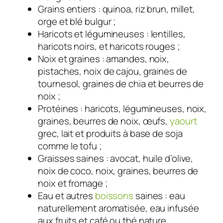
Grains entiers : quinoa, riz brun, millet,
orge et blé bulgur ;
Haricots et légumineuses : lentilles,
haricots noirs, et haricots rouges ;
Noix et graines : amandes, noix,
pistaches, noix de cajou, graines de
tournesol, graines de chia et beurres de
noix ;
Protéines : haricots, légumineuses, noix,
graines, beurres de noix, œufs,
yaourt
grec, lait et produits à base de soja
comme le tofu ;
Graisses saines : avocat, huile d’olive,
noix de coco, noix, graines, beurres de
noix et fromage ;
Eau et autres
boissons
saines : eau
naturellement aromatisée, eau infusée
aux fruits et café ou thé nature.