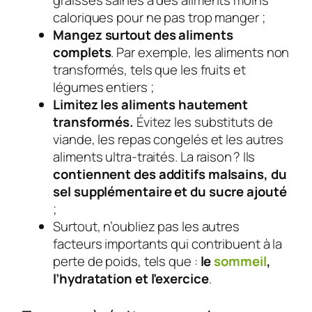
graisses saines à des aliments moins
caloriques pour ne pas trop manger ;
Mangez surtout des aliments
complets
. Par exemple, les aliments non
transformés, tels que les fruits et
légumes entiers ;
Limitez les aliments hautement
transformés.
Évitez les substituts de
viande, les repas congelés et les autres
aliments ultra-traités. La raison ? Ils
contiennent des additifs malsains, du
sel supplémentaire et du sucre ajouté
;
Surtout, n’oubliez pas les autres
facteurs importants qui contribuent à la
perte de poids, tels que :
le
sommeil
,
l’hydratation et l’exercice
.