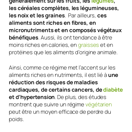
généralement sur les fruits, les
légumes
,
les céréales complètes, les légumineuses,
les noix et les graines
. Par ailleurs,
ces
aliments sont riches en fibres, en
micronutriments et en composés végétaux
bénéfiques
. Aussi, ils ont tendance à être
moins riches en calories, en
graisses
et en
protéines que les aliments d’origine animale.
Ainsi, comme ce régime met l’accent sur les
aliments riches en nutriments, il est lié à
une
réduction des risques de maladies
cardiaques, de certains cancers, de
diabète
et d’hypertension
. De plus, des études
montrent que suivre un régime
végétarien
peut être un moyen efficace de perdre du
poids.