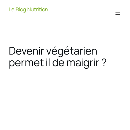
Aller
Le Blog Nutrition
au
contenu
Devenir végétarien
permet il de maigrir ?