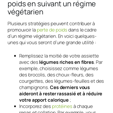
poids en suivant un régime
végétarien
Plusieurs stratégies peuvent contribuer à
promouvoir la
perte de poids
dans le cadre
d’un régime végétarien. En voici quelques-
unes qui vous seront d’une grande utilité :
Remplissez la moitié de votre assiette
avec des
légumes riches en fibres
. Par
exemple, choisissez comme légumes
des brocolis, des choux-fleurs, des
courgettes, des légumes-feuilles et des
champignons.
Ces derniers vous
aideront à rester rassasié et à réduire
votre apport calorique
;
Incorporez des
protéines
à chaque
repas et collation. Par exemple, vous