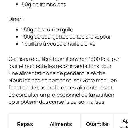
50g de framboises
Dîner :
150g de saumon grillé
100g de courgettes cuites à la vapeur
1 cuillère à soupe d’huile d’olive
Ce menu équilibré fournit environ 1500 kcal par
jour et respecte les recommandations pour
une alimentation saine pendant la sèche.
N’oubliez pas de personnaliser votre menu en
fonction de vos préférences alimentaires et
de consulter un professionnel de la nutrition
pour obtenir des conseils personnalisés.
A
Repas
Aliments
Quantité
cal