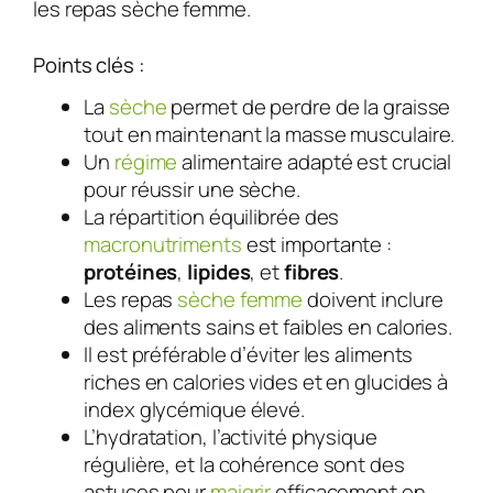
les repas sèche femme.
Points clés :
La
sèche
permet de perdre de la graisse
tout en maintenant la masse musculaire.
Un
régime
alimentaire adapté est crucial
pour réussir une sèche.
La répartition équilibrée des
macronutriments
est importante :
protéines
,
lipides
, et
fibres
.
Les repas
sèche femme
doivent inclure
des aliments sains et faibles en calories.
Il est préférable d’éviter les aliments
riches en calories vides et en glucides à
index glycémique élevé.
L’hydratation, l’activité physique
régulière, et la cohérence sont des
astuces pour
maigrir
efficacement en