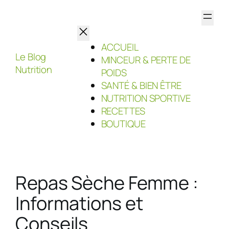
Aller
au
contenu
ACCUEIL
Le Blog
MINCEUR & PERTE DE
Nutrition
POIDS
SANTÉ & BIEN ÊTRE
NUTRITION SPORTIVE
RECETTES
BOUTIQUE
Repas Sèche Femme :
Informations et
Conseils