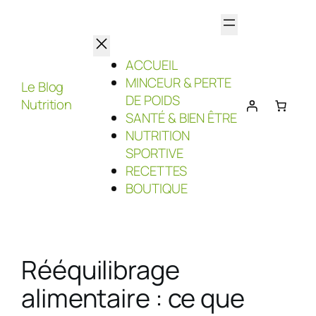
Aller
au
contenu
ACCUEIL
MINCEUR & PERTE
Le Blog
DE POIDS
Nutrition
SANTÉ & BIEN ÊTRE
NUTRITION
SPORTIVE
RECETTES
BOUTIQUE
Rééquilibrage
alimentaire : ce que