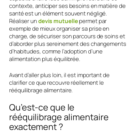
contexte, anticiper ses besoins en matière de
santé est un élément souvent négligé.
Réaliser un
devis mutuelle
permet par
exemple de mieux organiser sa prise en
charge, de sécuriser son parcours de soins et
d’aborder plus sereinement des changements
d’habitudes, comme l’adoption d’une
alimentation plus équilibrée.
Avant d’aller plus loin, il est important de
clarifier ce que recouvre réellement le
rééquilibrage alimentaire.
Qu’est-ce que le
rééquilibrage alimentaire
exactement ?