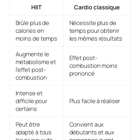
HIIT
Cardio classique
Brûle plus de
Nécessite plus de
calories en
temps pour obtenir
moins de temps
les mêmes résultats
Augmente le
Effet post-
métabolisme et
combustion moins
l’effet post-
prononcé
combustion
Intense et
difficile pour
Plus facile à réaliser
certains
Peut être
Convient aux
adapté à tous
débutants et aux
les niveaux de
personnes ayant