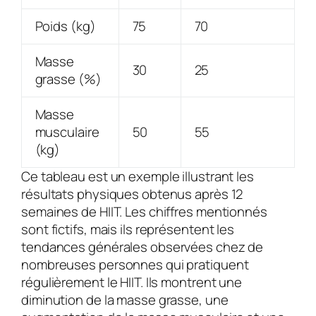
Poids (kg)
75
70
Masse
30
25
grasse (%)
Masse
musculaire
50
55
(kg)
Ce tableau est un exemple illustrant les
résultats physiques obtenus après 12
semaines de HIIT. Les chiffres mentionnés
sont fictifs, mais ils représentent les
tendances générales observées chez de
nombreuses personnes qui pratiquent
régulièrement le HIIT. Ils montrent une
diminution de la masse grasse, une