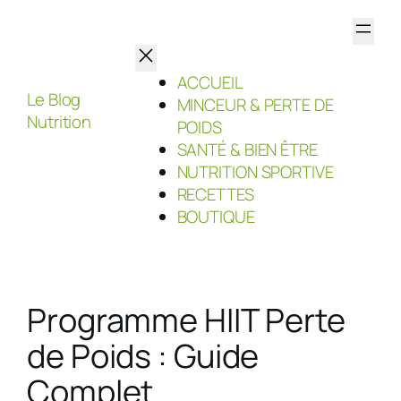
Aller
au
contenu
ACCUEIL
Le Blog
MINCEUR & PERTE DE
Nutrition
POIDS
SANTÉ & BIEN ÊTRE
NUTRITION SPORTIVE
RECETTES
BOUTIQUE
Programme HIIT Perte
de Poids : Guide
Complet