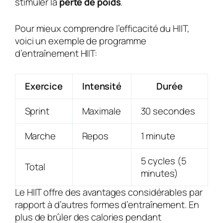
stimuler la
perte de poids
.
Pour mieux comprendre l’efficacité du HIIT,
voici un exemple de programme
d’entraînement HIIT:
Exercice
Intensité
Durée
Sprint
Maximale
30 secondes
Marche
Repos
1 minute
5 cycles (5
Total
minutes)
Le HIIT offre des avantages considérables par
rapport à d’autres formes d’entraînement. En
plus de brûler des calories pendant