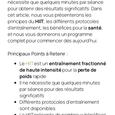
nécessite que quelques minutes par séance
pour obtenir des résultats significatifs. Dans
cet article, nous vous présenterons les
principes du
HIIT
, les différents protocoles
d’entraînement, les bénéfices pour la
santé
,
et nous vous donnerons un programme
complet pour commencer dès aujourd’hui.
Principaux Points à Retenir :
Le
HIIT
est un
entraînement fractionné
de haute intensité
pour la
perte de
poids
rapide
Il ne nécessite que quelques minutes
par séance pour des résultats
significatifs
Différents protocoles d’entraînement
sont disponibles
Le HIIT présente de nombreux bénéfices