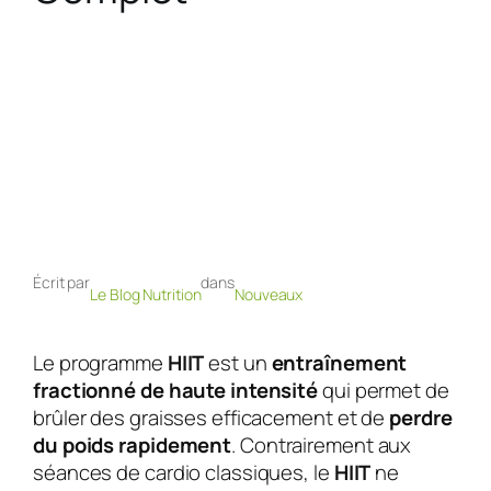
Écrit par
dans
Le Blog Nutrition
Nouveaux
Le programme
HIIT
est un
entraînement
fractionné de haute intensité
qui permet de
brûler des graisses efficacement et de
perdre
du poids rapidement
. Contrairement aux
séances de cardio classiques, le
HIIT
ne