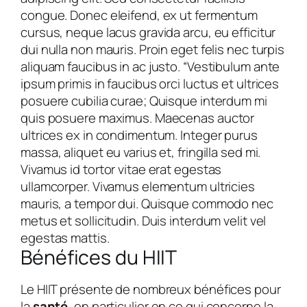
congue. Donec eleifend, ex ut fermentum
cursus, neque lacus gravida arcu, eu efficitur
dui nulla non mauris. Proin eget felis nec turpis
aliquam faucibus in ac justo. “Vestibulum ante
ipsum primis in faucibus orci luctus et ultrices
posuere cubilia curae; Quisque interdum mi
quis posuere maximus. Maecenas auctor
ultrices ex in condimentum. Integer purus
massa, aliquet eu varius et, fringilla sed mi.
Vivamus id tortor vitae erat egestas
ullamcorper. Vivamus elementum ultricies
mauris, a tempor dui. Quisque commodo nec
metus et sollicitudin. Duis interdum velit vel
egestas mattis.
Bénéfices du HIIT
Le HIIT présente de nombreux bénéfices pour
la
santé
, en particulier en ce qui concerne la