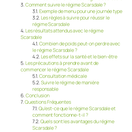
Comment suivre le régime Scarsdale ?
Exemple de menu pour une journée type
Les règles à suivre pour réussir le
régime Scarsdale
Les résultats attendus avec le régime
Scarsdale
Combien de poids peut-on perdre avec
le régime Scarsdale ?
Les effets sur la santé et le bien-être
Les précautions à prendre avant de
commencer le régime Scarsdale
Consultation médicale
Suivre le régime de manière
responsable
Conclusion
Questions Fréquentes
Qu’est-ce que le régime Scarsdale et
comment fonctionne-t-il ?
Quels sont les avantages du régime
Scarsdale ?