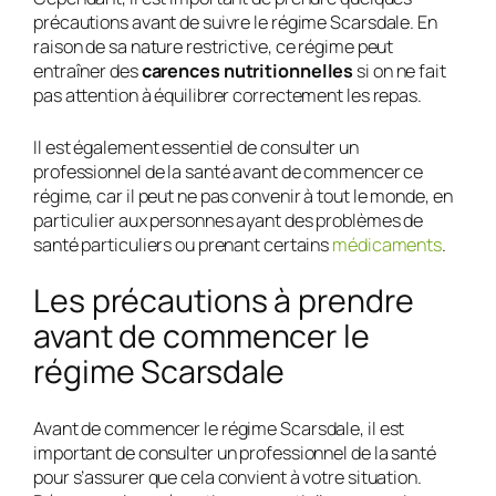
précautions avant de suivre le régime Scarsdale. En
raison de sa nature restrictive, ce régime peut
entraîner des
carences nutritionnelles
si on ne fait
pas attention à équilibrer correctement les repas.
Il est également essentiel de consulter un
professionnel de la santé avant de commencer ce
régime, car il peut ne pas convenir à tout le monde, en
particulier aux personnes ayant des problèmes de
santé particuliers ou prenant certains
médicaments
.
Les précautions à prendre
avant de commencer le
régime Scarsdale
Avant de commencer le régime Scarsdale, il est
important de consulter un professionnel de la santé
pour s’assurer que cela convient à votre situation.