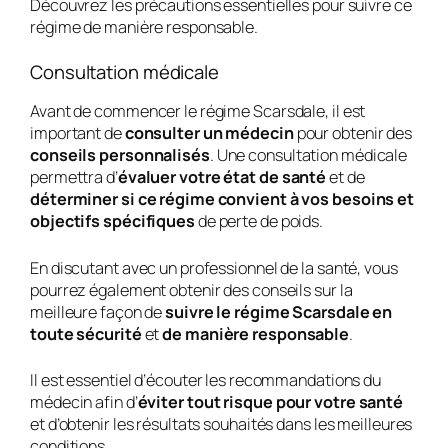
Découvrez les précautions essentielles pour suivre ce
régime de manière responsable.
Consultation médicale
Avant de commencer le régime Scarsdale, il est
important de
consulter un médecin
pour obtenir des
conseils personnalisés
. Une consultation médicale
permettra d’
évaluer votre état de santé
et de
déterminer si ce régime convient à vos besoins et
objectifs spécifiques
de perte de poids.
En discutant avec un professionnel de la santé, vous
pourrez également obtenir des conseils sur la
meilleure façon de
suivre le régime Scarsdale en
toute sécurité
et
de manière responsable
.
Il est essentiel d’écouter les recommandations du
médecin afin d’
éviter tout risque pour votre santé
et d’obtenir les résultats souhaités dans les meilleures
conditions.