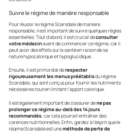
Suivre le régime de manière responsable
Pour réussir le régime Scarsdale de manière
responsable, il est important de suivre quelques règles
essentielles. Tout d’abord, il est crucial de
consulter
votre médecin
avant de commencer ce régime, car il
peut avoir des effets sur la santé en raison de sa
nature hypocalorique et hypoglucidique.
Ensuite, il est primordial de
respecter
rigoureusement les menus préétablis
du régime
Scarsdale, qui sont conçus pour fournir les nutriments
nécessaires tout en limitant l’apport calorique.
Il est également important de s’assurer de
ne pas
prolonger ce régime au-delà des 14 jours
recommandés
, car cela pourrait entraîner des
carences nutritionnelles. Enfin, gardez à l’esprit que le
régime Scarsdale est une
méthode de perte de