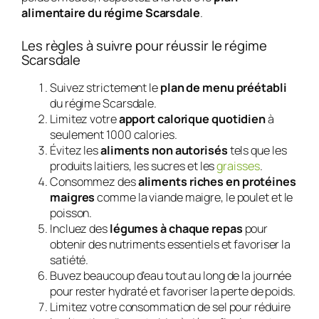
alimentaire du régime Scarsdale
.
Les règles à suivre pour réussir le régime
Scarsdale
Suivez strictement le
plan de menu préétabli
du régime Scarsdale.
Limitez votre
apport calorique quotidien
à
seulement 1000 calories.
Évitez les
aliments non autorisés
tels que les
produits laitiers, les sucres et les
graisses
.
Consommez des
aliments riches en protéines
maigres
comme la viande maigre, le poulet et le
poisson.
Incluez des
légumes à chaque repas
pour
obtenir des nutriments essentiels et favoriser la
satiété.
Buvez beaucoup d’eau tout au long de la journée
pour rester hydraté et favoriser la perte de poids.
Limitez votre consommation de sel pour réduire