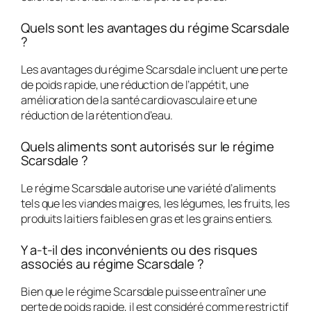
Quels sont les avantages du régime Scarsdale
?
Les avantages du régime Scarsdale incluent une perte
de poids rapide, une réduction de l’appétit, une
amélioration de la santé cardiovasculaire et une
réduction de la rétention d’eau.
Quels aliments sont autorisés sur le régime
Scarsdale ?
Le régime Scarsdale autorise une variété d’aliments
tels que les viandes maigres, les légumes, les fruits, les
produits laitiers faibles en gras et les grains entiers.
Y a-t-il des inconvénients ou des risques
associés au régime Scarsdale ?
Bien que le régime Scarsdale puisse entraîner une
perte de poids rapide, il est considéré comme restrictif