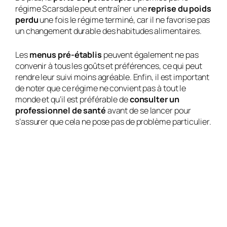
régime Scarsdale peut entraîner une
reprise du poids
perdu
une fois le régime terminé, car il ne favorise pas
un changement durable des habitudes alimentaires.
Les
menus pré-établis
peuvent également ne pas
convenir à tous les goûts et préférences, ce qui peut
rendre leur suivi moins agréable. Enfin, il est important
de noter que ce régime ne convient pas à tout le
monde et qu’il est préférable de
consulter un
professionnel de santé
avant de se lancer pour
s’assurer que cela ne pose pas de problème particulier.