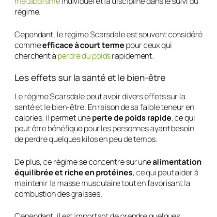
métabolisme
individuel et la discipline dans le suivi du
régime.
Cependant, le régime Scarsdale est souvent considéré
comme
efficace à court terme
pour ceux qui
cherchent à
perdre du poids
rapidement.
Les effets sur la santé et le bien-être
Le régime Scarsdale peut avoir divers effets sur la
santé et le bien-être. En raison de sa faible teneur en
calories, il permet une
perte de poids rapide
, ce qui
peut être bénéfique pour les personnes ayant besoin
de perdre quelques kilos en peu de temps.
De plus, ce régime se concentre sur une
alimentation
équilibrée et riche en protéines
, ce qui peut aider à
maintenir la masse musculaire tout en favorisant la
combustion des graisses.
Cependant, il est important de prendre quelques