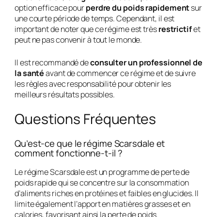
option efficace pour
perdre du poids rapidement
sur
une courte période de temps. Cependant, il est
important de noter que ce régime est très
restrictif
et
peut ne pas convenir à tout le monde.
Il est recommandé de
consulter un professionnel de
la santé
avant de commencer ce régime et de suivre
les règles avec responsabilité pour obtenir les
meilleurs résultats possibles.
Questions Fréquentes
Qu’est-ce que le régime Scarsdale et
comment fonctionne-t-il ?
Le régime Scarsdale est un programme de perte de
poids rapide qui se concentre sur la consommation
d’aliments riches en protéines et faibles en glucides. Il
limite également l’apport en matières grasses et en
calories, favorisant ainsi la perte de poids.