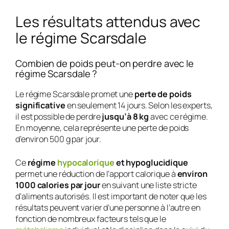
Les résultats attendus avec
le régime Scarsdale
Combien de poids peut-on perdre avec le
régime Scarsdale ?
Le régime Scarsdale promet une
perte de poids
significative
en seulement 14 jours. Selon les experts,
il est possible de perdre
jusqu’à 8 kg
avec ce régime.
En moyenne, cela représente une perte de poids
d’environ 500 g par jour.
Ce
régime
hypocalorique
et hypoglucidique
permet une réduction de l’apport calorique à
environ
1000 calories par jour
en suivant une liste stricte
d’aliments autorisés. Il est important de noter que les
résultats peuvent varier d’une personne à l’autre en
fonction de nombreux facteurs tels que le