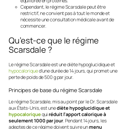
équilibrée en protéines.
Cependant, le régime Scarsdale peut être
restrictif, ne convient pas à tout le monde et
nécessite une consultation médicale avant de
commencer.
Qu’est-ce que le régime
Scarsdale ?
Le régime Scarsdale est une diète hypoglucidique et
hypocalorique
d’une durée de 14 jours, qui promet une
perte de poids de 500 g par jour.
Principes de base du régime Scarsdale
Le régime Scarsdale, mis au point par le Dr. Scarsdale
aux États-Unis, est une
diète hypoglucidique et
hypocalorique
qui
réduit l’apport calorique à
seulement 1000 par jour
. Pendant 14 jours, les
adeptes de ce régime doivent suivre un
menu