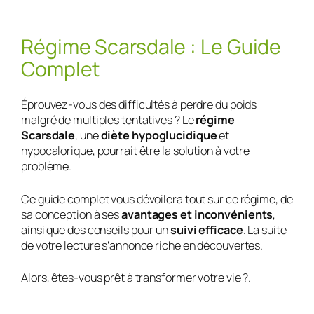
Régime Scarsdale : Le Guide
Complet
Éprouvez-vous des difficultés à perdre du poids
malgré de multiples tentatives ? Le
régime
Scarsdale
, une
diète hypoglucidique
et
hypocalorique, pourrait être la solution à votre
problème.
Ce guide complet vous dévoilera tout sur ce régime, de
sa conception à ses
avantages et inconvénients
,
ainsi que des conseils pour un
suivi efficace
. La suite
de votre lecture s’annonce riche en découvertes.
Alors, êtes-vous prêt à transformer votre vie ?.