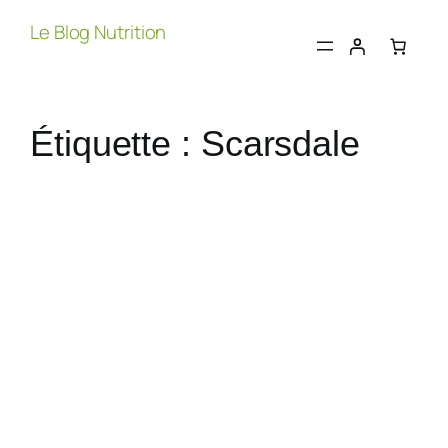
Aller
Le Blog Nutrition
au
contenu
Étiquette :
Scarsdale