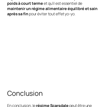
poids à court terme
et qu’il est essentiel de
maintenir un régime alimentaire équilibré et sain
après sa fin
pour éviter tout effet yo-yo.
Conclusion
En conclusion, le
régime Scarsdale
peut être une