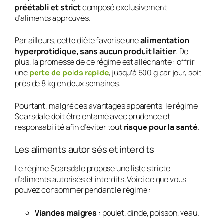
préétabli et strict
composé exclusivement
d’aliments approuvés.
Par ailleurs, cette diète favorise une
alimentation
hyperprotidique, sans aucun produit laitier
. De
plus, la promesse de ce régime est alléchante : offrir
une
perte de poids rapide
, jusqu’à 500 g par jour, soit
près de 8 kg en deux semaines.
Pourtant, malgré ces avantages apparents, le régime
Scarsdale doit être entamé avec prudence et
responsabilité afin d’éviter tout
risque pour la santé
.
Les aliments autorisés et interdits
Le régime Scarsdale propose une liste stricte
d’aliments autorisés et interdits. Voici ce que vous
pouvez consommer pendant le régime :
Viandes maigres
: poulet, dinde, poisson, veau.