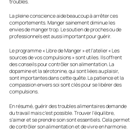
troubles.
La pleine conscience aide beaucoup à arrêter ces
comportements. Manger sainement diminue les
envies de manger trop. Le soutien de proches ou de
professionnels est aussi important pour guérir.
Le programme « Libre de Manger » et l’atelier « Les
sources de vos compulsions » sont utiles. Ils offrent
des conseils pour contrôler son alimentation. La
dopamine et la sérotonine, qui sont liées au plaisir,
sont importantes dans cette quête. La patience et la
compassion envers soi sont clés pour se libérer des
compulsions.
En résumé, guérir des troubles alimentaires demande
du travail mais c’est possible. Trouver l’équilibre,
s’aimer et se prendre soin sont essentiels. Cela permet
de contrôler son alimentation et de vivre en harmonie.