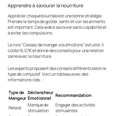
Apprendre à savourer la nourriture
Apprécier chaque bouchée est une bonne stratégie.
Prendre le temps de goûter, sentir et voir les aliments
est important. Cela aide à
savourer sans culpabilité
et
à éviter les compulsions.
Le livre “Cessez de manger vos émotions” est utile. Il
coûte 16,07€ et donne des conseils pour une relation
saine avec la nourriture.
Les experts proposent des conseils différents selon le
type de compulsif. Voici un tableau avec des
informations clés :
Type de
Déclencheur
Recommandation
Mangeur
Émotionnel
Manque de
Engager des activités
Relaxé
stimulation
stimulantes