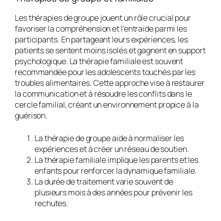
Les
thérapies de groupe
jouent un rôle crucial pour
favoriser la compréhension et l’entraide parmi les
participants. En partageant leurs expériences, les
patients se sentent moins isolés et gagnent en support
psychologique. La
thérapie familiale
est souvent
recommandée pour les adolescents touchés par les
troubles alimentaires
. Cette approche vise à restaurer
la communication et à résoudre les conflits dans le
cercle familial, créant un environnement propice à la
guérison.
La
thérapie de groupe
aide à normaliser les
expériences et à créer un réseau de soutien.
La
thérapie familiale
implique les parents et les
enfants pour renforcer la dynamique familiale.
La durée de traitement varie souvent de
plusieurs mois à des années pour prévenir les
rechutes.