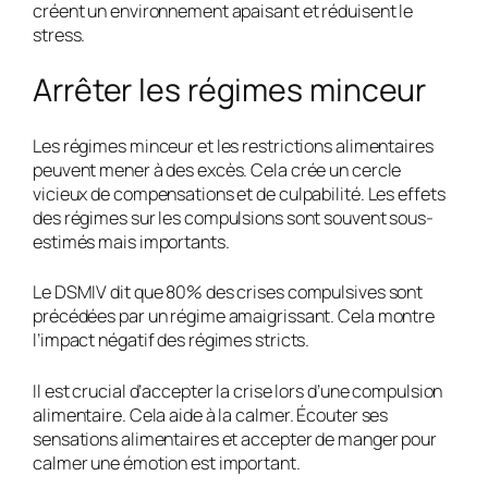
créent un environnement apaisant et réduisent le
stress.
Arrêter les régimes minceur
Les régimes minceur et les restrictions alimentaires
peuvent mener à des excès. Cela crée un cercle
vicieux de compensations et de culpabilité. Les effets
des régimes sur les compulsions sont souvent sous-
estimés mais importants.
Le DSMIV dit que 80% des crises compulsives sont
précédées par un régime amaigrissant. Cela montre
l’impact négatif des régimes stricts.
Il est crucial d’accepter la crise lors d’une compulsion
alimentaire. Cela aide à la calmer. Écouter ses
sensations alimentaires et accepter de manger pour
calmer une émotion est important.