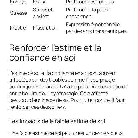
Ennuyé
Ennui
Pratiquer des hobbies
Stress et
Pratique de la pleine
Stressé
anxiété
conscience
Expression émotionnelle
Frustré
Frustration
par des arts thérapeutiques
Renforcer l’estime et la
confiance en soi
L’estime de soi et la confiance en soi sont souvent
affectées par des troubles comme l’hyperphagie
boulimique. En France, 17% des personnes en surpoids
ont la boulimie ou l’hyperphagie. Cela affecte
beaucoup leur image de soi. Pour lutter contre, il faut
renforcer ces deux piliers.
Les impacts de la faible estime de soi
Une faible estime de soi peut créer un cercle vicieux.