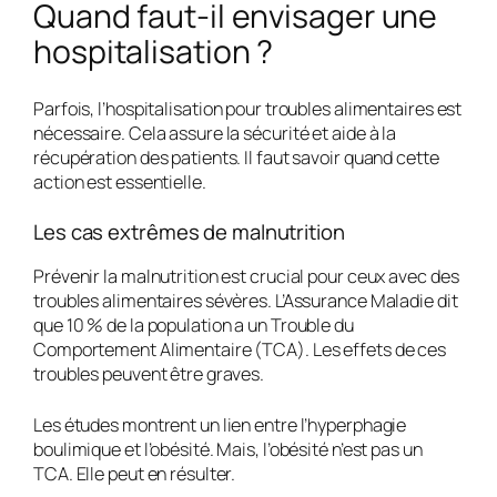
Quand faut-il envisager une
hospitalisation ?
Parfois, l’hospitalisation pour troubles alimentaires est
nécessaire. Cela assure la sécurité et aide à la
récupération des patients. Il faut savoir quand cette
action est essentielle.
Les cas extrêmes de malnutrition
Prévenir la malnutrition est crucial pour ceux avec des
troubles alimentaires sévères. L’Assurance Maladie dit
que 10 % de la population a un Trouble du
Comportement Alimentaire (TCA). Les effets de ces
troubles peuvent être graves.
Les études montrent un lien entre l’hyperphagie
boulimique et l’obésité. Mais, l’obésité n’est pas un
TCA. Elle peut en résulter.