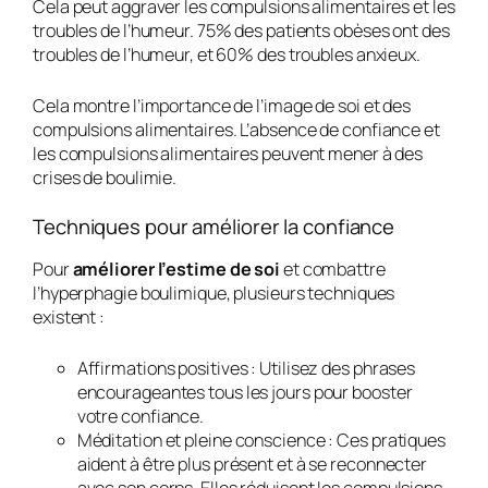
Cela peut aggraver les compulsions alimentaires et les
troubles de l’humeur. 75% des patients obèses ont des
troubles de l’humeur, et 60% des troubles anxieux.
Cela montre l’importance de l’image de soi et des
compulsions alimentaires. L’absence de confiance et
les compulsions alimentaires peuvent mener à des
crises de boulimie.
Techniques pour améliorer la confiance
Pour
améliorer l’estime de soi
et combattre
l’hyperphagie boulimique, plusieurs techniques
existent :
Affirmations positives :
Utilisez des phrases
encourageantes tous les jours pour booster
votre confiance.
Méditation et pleine conscience :
Ces pratiques
aident à être plus présent et à se reconnecter
avec son corps. Elles réduisent les compulsions