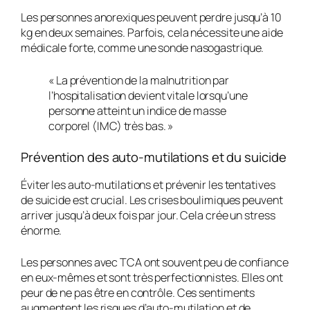
Les personnes anorexiques peuvent perdre jusqu’à 10
kg en deux semaines. Parfois, cela nécessite une aide
médicale forte, comme une sonde nasogastrique.
« La prévention de la malnutrition par
l’hospitalisation devient vitale lorsqu’une
personne atteint un indice de masse
corporel (IMC) très bas. »
Prévention des auto-mutilations et du suicide
Éviter les auto-mutilations et prévenir les tentatives
de suicide est crucial. Les crises boulimiques peuvent
arriver jusqu’à deux fois par jour. Cela crée un stress
énorme.
Les personnes avec TCA ont souvent peu de confiance
en eux-mêmes et sont très perfectionnistes. Elles ont
peur de ne pas être en contrôle. Ces sentiments
augmentent les risques d’auto-mutilation et de