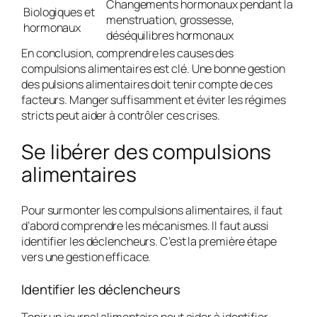
Changements hormonaux pendant la
Biologiques et
menstruation, grossesse,
hormonaux
déséquilibres hormonaux
En conclusion, comprendre les
causes des
compulsions alimentaires
est clé. Une bonne
gestion
des pulsions alimentaires
doit tenir compte de ces
facteurs. Manger suffisamment et éviter les régimes
stricts peut aider à contrôler ces crises.
Se libérer des compulsions
alimentaires
Pour
surmonter les compulsions alimentaires
, il faut
d’abord comprendre les mécanismes. Il faut aussi
identifier les déclencheurs. C’est la première étape
vers une gestion efficace.
Identifier les déclencheurs