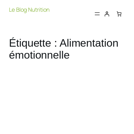
Aller
Le Blog Nutrition
au
contenu
Étiquette :
Alimentation
émotionnelle