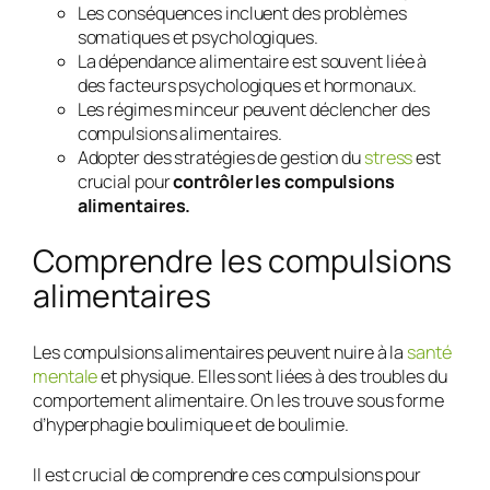
Les conséquences incluent des problèmes
somatiques et psychologiques.
La dépendance alimentaire est souvent liée à
des facteurs psychologiques et hormonaux.
Les régimes minceur peuvent déclencher des
compulsions alimentaires.
Adopter des stratégies de gestion du
stress
est
crucial pour
contrôler les compulsions
alimentaires.
Comprendre les compulsions
alimentaires
Les compulsions alimentaires peuvent nuire à la
santé
mentale
et physique. Elles sont liées à des troubles du
comportement alimentaire. On les trouve sous forme
d’hyperphagie boulimique et de boulimie.
Il est crucial de comprendre ces compulsions pour