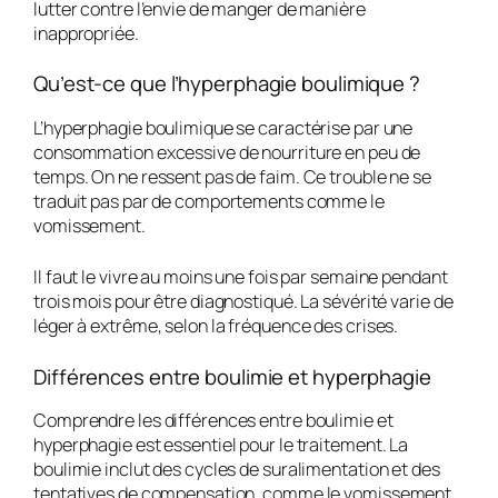
lutter contre l’envie de manger de manière
inappropriée.
Qu’est-ce que l’hyperphagie boulimique ?
L’hyperphagie boulimique se caractérise par une
consommation excessive de nourriture en peu de
temps. On ne ressent pas de faim. Ce trouble ne se
traduit pas par de comportements comme le
vomissement.
Il faut le vivre au moins une fois par semaine pendant
trois mois pour être diagnostiqué. La sévérité varie de
léger à extrême, selon la fréquence des crises.
Différences entre boulimie et hyperphagie
Comprendre les différences entre boulimie et
hyperphagie est essentiel pour le traitement. La
boulimie inclut des cycles de suralimentation et des
tentatives de compensation, comme le vomissement.