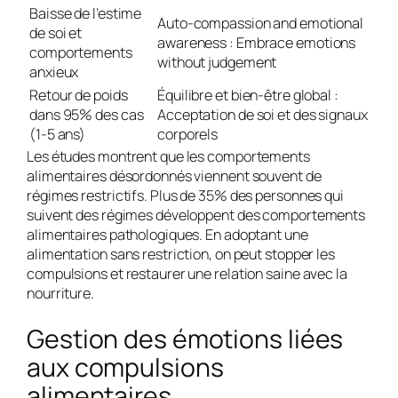
Baisse de l’estime
Auto-compassion and emotional
de soi et
awareness
: Embrace emotions
comportements
without judgement
anxieux
Retour de poids
Équilibre et bien-être global
:
dans 95% des cas
Acceptation de soi et des signaux
(1-5 ans)
corporels
Les études montrent que les comportements
alimentaires désordonnés viennent souvent de
régimes restrictifs. Plus de 35% des personnes qui
suivent des régimes développent des comportements
alimentaires pathologiques. En adoptant une
alimentation sans restriction, on peut stopper les
compulsions et restaurer une relation saine avec la
nourriture.
Gestion des émotions liées
aux compulsions
alimentaires