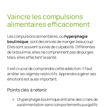
Vaincre les compulsions
alimentaires efficacement
Les compulsions alimentaires, ou
hyperphagie
boulimique
, sont des envies de manger beaucoup.
Elles sont souvent suivies de culpabilité. Différentes
de la boulimie, elles ne comprennent pas de purges.
Mais, elles affectent la santé.
Il est crucial de comprendre cette addiction. Il faut
arrêter les régimes restrictifs. Apprendre à gérer ses
émotions est aussi important.
Points clés à retenir
L’hyperphagie boulimique entraîne des crises de
suralimentation sans comportements purgatifs.