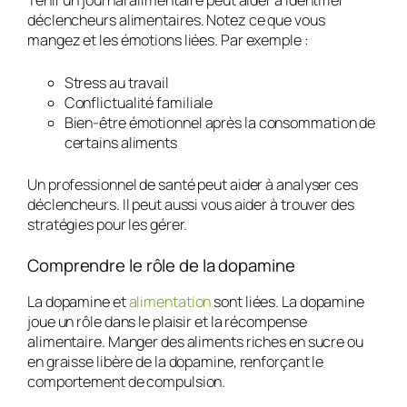
Tenir un journal alimentaire peut aider à
identifier
déclencheurs alimentaires
. Notez ce que vous
mangez et les émotions liées. Par exemple :
Stress au travail
Conflictualité familiale
Bien-être émotionnel après la consommation de
certains aliments
Un professionnel de santé peut aider à analyser ces
déclencheurs. Il peut aussi vous aider à trouver des
stratégies pour les gérer.
Comprendre le rôle de la dopamine
La
dopamine et
alimentation
sont liées. La dopamine
joue un rôle dans le plaisir et la récompense
alimentaire. Manger des aliments riches en sucre ou
en graisse libère de la dopamine, renforçant le
comportement de compulsion.