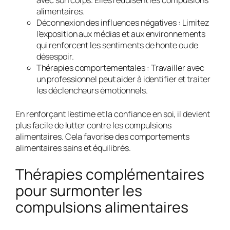
alimentaires.
Déconnexion des influences négatives :
Limitez
l’exposition aux médias et aux environnements
qui renforcent les sentiments de honte ou de
désespoir.
Thérapies comportementales :
Travailler avec
un professionnel peut aider à identifier et traiter
les déclencheurs émotionnels.
En renforçant l’estime et la confiance en soi, il devient
plus facile de lutter contre les compulsions
alimentaires. Cela favorise des comportements
alimentaires sains et équilibrés.
Thérapies complémentaires
pour surmonter les
compulsions alimentaires