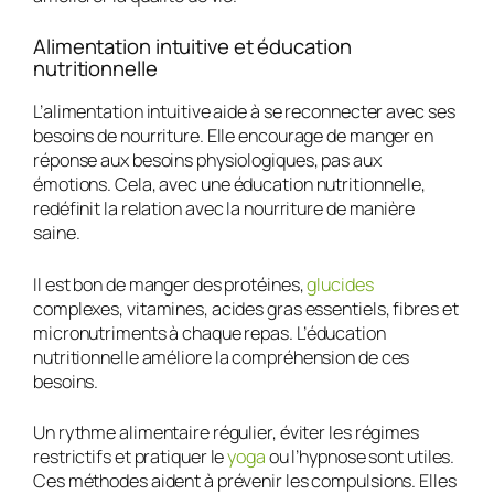
Alimentation intuitive et éducation
nutritionnelle
L’alimentation intuitive aide à se reconnecter avec ses
besoins de nourriture. Elle encourage de manger en
réponse aux besoins physiologiques, pas aux
émotions. Cela, avec une
éducation nutritionnelle
,
redéfinit la relation avec la nourriture de manière
saine.
Il est bon de manger des protéines,
glucides
complexes, vitamines, acides gras essentiels, fibres et
micronutriments à chaque repas. L’
éducation
nutritionnelle
améliore la compréhension de ces
besoins.
Un rythme alimentaire régulier, éviter les régimes
restrictifs et pratiquer le
yoga
ou l’hypnose sont utiles.
Ces méthodes aident à prévenir les compulsions. Elles