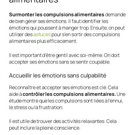
Surmonter les compulsions alimentaires
demande
de bien gérer ses émotions. Il faut identifier les
émotions qui poussent à manger trop. Ensuite, on peut
utiliser des
astuces
pour s’en sortir des compulsions
alimentaires
plus efficacement.
Il est important d’être gentil avec soi-même. On doit
accepter ses émotions sans se sentir coupable.
Accueillir les émotions sans culpabilité
Reconnaître et accepter ses émotions est clé. Cela
aide à
contrôler les compulsions alimentaires.
Une
étude montre que les compulsions sont liées à l’ennui,
le stress ou la frustration.
Il est utile de trouver des activités relaxantes. Cela
peut inclure la pleine conscience.