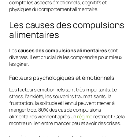
compte les aspects émotionnels, cognitifs et
physiques du comportement alimentaire.
Les causes des compulsions
alimentaires
Les
causes des compulsions alimentaires
sont
diverses. Il est crucial de les comprendre pour mieux
les gérer.
Facteurs psychologiques et émotionnels
Les
facteurs émotionnels
sont très importants. Le
stress, l’anxiété, les souvenirs traumatisants, la
frustration, la solitude et l’ennui peuvent mener à
manger trop. 80% des cas de compulsions
alimentaires viennent après un
régime
restrictif. Cela
montre un lien entre manger peu et avoir des crises.