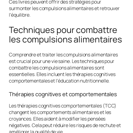
Ces livres peuvent offrir des stratégies pour
surmonter les compulsions alimentaires
et retrouver
l’équilibre.
Techniques pour combattre
les compulsions alimentaires
Comprendre et traiter les compulsions alimentaires
est crucial pour une vie saine. Les
techniques pour
combattre les compulsions alimentaires
sont
essentielles. Elles incluent les
thérapies cognitives
comportementales
et l’
éducation nutritionnelle
.
Thérapies cognitives et comportementales
Les
thérapies cognitives comportementales
(TCC)
changent les comportements alimentaires et les
croyances. Elles aident à modifier les pensées
négatives. Cela peut réduire les risques de rechute et
améliorer la qualité de vie.