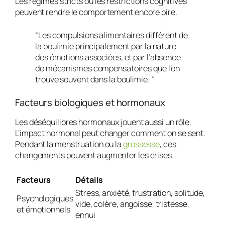
Les régimes stricts ou les restrictions cognitives
peuvent rendre le comportement encore pire.
“Les compulsions alimentaires diffèrent de
la boulimie principalement par la nature
des émotions associées, et par l’absence
de mécanismes compensatoires que l’on
trouve souvent dans la boulimie. ”
Facteurs biologiques et hormonaux
Les déséquilibres hormonaux jouent aussi un rôle.
L’
impact hormonal
peut changer comment on se sent.
Pendant la menstruation ou la
grossesse
, ces
changements peuvent augmenter les crises.
Facteurs
Détails
Stress, anxiété, frustration, solitude,
Psychologiques
vide, colère, angoisse, tristesse,
et émotionnels
ennui