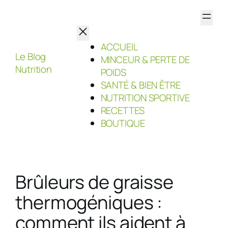
Aller
au
contenu
ACCUEIL
Le Blog
MINCEUR & PERTE DE
Nutrition
POIDS
SANTÉ & BIEN ÊTRE
NUTRITION SPORTIVE
RECETTES
BOUTIQUE
Brûleurs de graisse
thermogéniques :
comment ils aident à