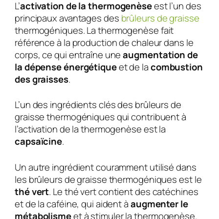
L’
activation de la thermogenèse
est l’un des
principaux avantages des
brûleurs de graisse
thermogéniques. La thermogenèse fait
référence à la production de chaleur dans le
corps, ce qui entraîne une
augmentation de
la dépense énergétique
et de la
combustion
des graisses
.
L’un des ingrédients clés des brûleurs de
graisse thermogéniques qui contribuent à
l’activation de la thermogenèse est la
capsaïcine
.
Un autre ingrédient couramment utilisé dans
les brûleurs de graisse thermogéniques est le
thé vert
. Le thé vert contient des catéchines
et de la caféine, qui aident à
augmenter le
métabolisme
et à stimuler la thermogenèse.