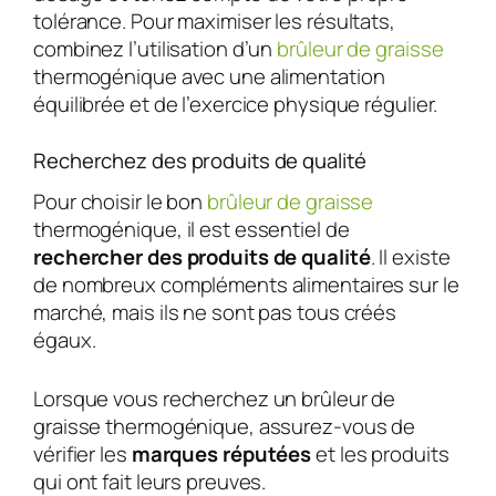
tolérance. Pour maximiser les résultats,
combinez l’utilisation d’un
brûleur de graisse
thermogénique avec une alimentation
équilibrée et de l’exercice physique régulier.
Recherchez des produits de qualité
Pour choisir le bon
brûleur de graisse
thermogénique, il est essentiel de
rechercher des produits de qualité
. Il existe
de nombreux compléments alimentaires sur le
marché, mais ils ne sont pas tous créés
égaux.
Lorsque vous recherchez un brûleur de
graisse thermogénique, assurez-vous de
vérifier les
marques réputées
et les produits
qui ont fait leurs preuves.