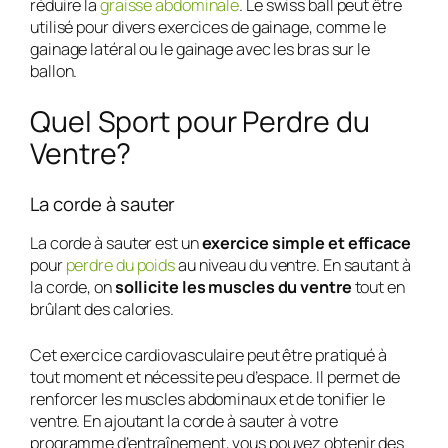
réduire la
graisse abdominale
. Le swiss ball peut être
utilisé pour divers exercices de gainage, comme le
gainage latéral ou le gainage avec les bras sur le
ballon.
Quel Sport pour Perdre du
Ventre?
La corde à sauter
La corde à sauter est un
exercice simple et efficace
pour
perdre du poids
au niveau du ventre. En sautant à
la corde, on
sollicite les muscles du ventre
tout en
brûlant des calories.
Cet exercice cardiovasculaire peut être pratiqué à
tout moment et nécessite peu d’espace. Il permet de
renforcer les muscles abdominaux et de tonifier le
ventre. En ajoutant la corde à sauter à votre
programme d’entraînement, vous pouvez obtenir des