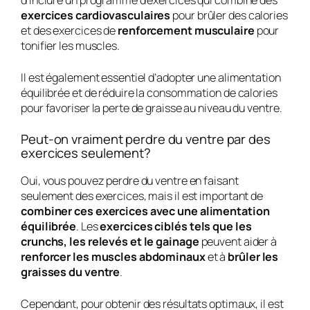
exercices cardiovasculaires
pour brûler des calories
et des exercices de
renforcement musculaire
pour
tonifier les muscles.
Il est également essentiel d’adopter une alimentation
équilibrée et de réduire la consommation de calories
pour favoriser la perte de graisse au niveau du ventre.
Peut-on vraiment perdre du ventre par des
exercices seulement?
Oui, vous pouvez perdre du ventre en faisant
seulement des exercices, mais il est important de
combiner ces exercices avec une alimentation
équilibrée
. Les
exercices ciblés tels que les
crunchs, les relevés et le gainage
peuvent aider à
renforcer les muscles abdominaux
et à
brûler les
graisses du ventre
.
Cependant, pour obtenir des résultats optimaux, il est