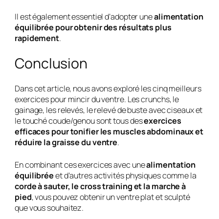
Il est également essentiel d’adopter une
alimentation
équilibrée pour obtenir des résultats plus
rapidement
.
Conclusion
Dans cet article, nous avons exploré les cinq meilleurs
exercices pour mincir du ventre. Les crunchs, le
gainage, les relevés, le relevé de buste avec ciseaux et
le touché coude/genou sont tous des
exercices
efficaces pour tonifier les muscles abdominaux et
réduire la graisse du ventre
.
En combinant ces exercices avec une
alimentation
équilibrée
et d’autres activités physiques comme la
corde à sauter, le cross training et la marche à
pied
, vous pouvez obtenir un ventre plat et sculpté
que vous souhaitez.