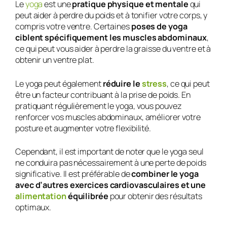
Le
yoga
est une
pratique physique et mentale
qui
peut aider à perdre du poids et à tonifier votre corps, y
compris votre ventre. Certaines
poses de yoga
ciblent spécifiquement les muscles abdominaux
,
ce qui peut vous aider à perdre la graisse du ventre et à
obtenir un ventre plat.
Le yoga peut également
réduire le
stress
, ce qui peut
être un facteur contribuant à la prise de poids. En
pratiquant régulièrement le yoga, vous pouvez
renforcer vos muscles abdominaux, améliorer votre
posture et augmenter votre flexibilité.
Cependant, il est important de noter que le yoga seul
ne conduira pas nécessairement à une perte de poids
significative. Il est préférable de
combiner le yoga
avec d’autres exercices cardiovasculaires et une
alimentation
équilibrée
pour obtenir des résultats
optimaux.