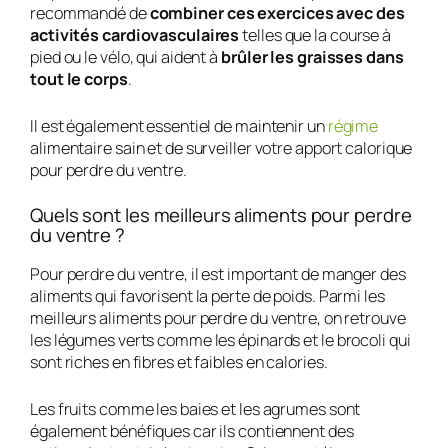
recommandé de
combiner ces exercices avec des
activités cardiovasculaires
telles que la course à
pied ou le vélo, qui aident à
brûler les graisses dans
tout le corps
.
Il est également essentiel de maintenir un
régime
alimentaire sain et de surveiller votre apport calorique
pour perdre du ventre.
Quels sont les meilleurs aliments pour perdre
du ventre ?
Pour perdre du ventre, il est important de manger des
aliments qui favorisent la perte de poids. Parmi les
meilleurs aliments pour perdre du ventre, on retrouve
les légumes verts comme les épinards et le brocoli qui
sont riches en fibres et faibles en calories.
Les fruits comme les baies et les agrumes sont
également bénéfiques car ils contiennent des