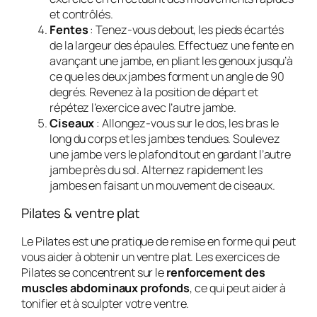
et contrôlés.
Fentes
: Tenez-vous debout, les pieds écartés
de la largeur des épaules. Effectuez une fente en
avançant une jambe, en pliant les genoux jusqu’à
ce que les deux jambes forment un angle de 90
degrés. Revenez à la position de départ et
répétez l’exercice avec l’autre jambe.
Ciseaux
: Allongez-vous sur le dos, les bras le
long du corps et les jambes tendues. Soulevez
une jambe vers le plafond tout en gardant l’autre
jambe près du sol. Alternez rapidement les
jambes en faisant un mouvement de ciseaux.
Pilates & ventre plat
Le Pilates est une pratique de remise en forme qui peut
vous aider à obtenir un ventre plat. Les exercices de
Pilates se concentrent sur le
renforcement des
muscles abdominaux profonds
, ce qui peut aider à
tonifier et à sculpter votre ventre.