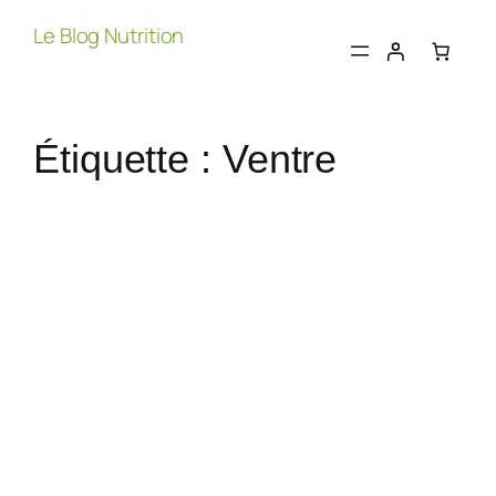
Aller
Le Blog Nutrition
au
contenu
Étiquette :
Ventre