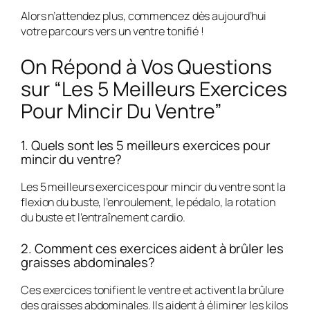
Alors n’attendez plus, commencez dès aujourd’hui
votre parcours vers un ventre tonifié !
On Répond à Vos Questions
sur “Les 5 Meilleurs Exercices
Pour Mincir Du Ventre”
1. Quels sont les 5 meilleurs exercices pour
mincir du ventre?
Les 5 meilleurs exercices pour mincir du ventre sont la
flexion du buste, l’enroulement, le pédalo, la rotation
du buste et l’entraînement cardio.
2. Comment ces exercices aident à brûler les
graisses abdominales?
Ces exercices tonifient le ventre et activent la brûlure
des graisses abdominales. Ils aident à éliminer les kilos