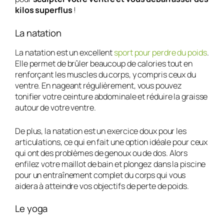
kilos superflus
!
La natation
La natation est un excellent
sport pour perdre du poids
.
Elle permet de brûler beaucoup de calories tout en
renforçant les muscles du corps, y compris ceux du
ventre. En nageant régulièrement, vous pouvez
tonifier votre ceinture abdominale et réduire la graisse
autour de votre ventre.
De plus, la natation est un exercice doux pour les
articulations, ce qui en fait une option idéale pour ceux
qui ont des problèmes de genoux ou de dos. Alors
enfilez votre maillot de bain et plongez dans la piscine
pour un entraînement complet du corps qui vous
aidera à atteindre vos objectifs de perte de poids.
Le yoga