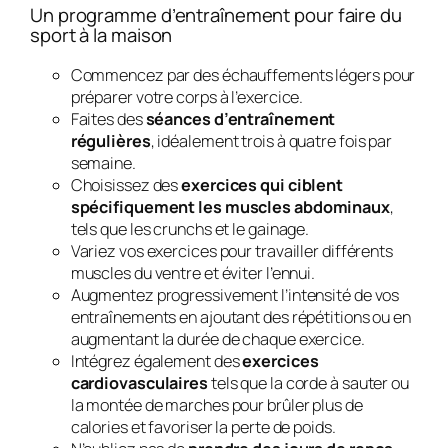
Un programme d’entraînement pour faire du
sport à la maison
Commencez par des échauffements légers pour
préparer votre corps à l’exercice.
Faites des
séances d’entraînement
régulières
, idéalement trois à quatre fois par
semaine.
Choisissez des
exercices qui ciblent
spécifiquement les muscles abdominaux
,
tels que les crunchs et le gainage.
Variez vos exercices pour travailler différents
muscles du ventre et éviter l’ennui.
Augmentez progressivement l’intensité de vos
entraînements en ajoutant des répétitions ou en
augmentant la durée de chaque exercice.
Intégrez également des
exercices
cardiovasculaires
tels que la corde à sauter ou
la montée de marches pour brûler plus de
calories et favoriser la perte de poids.