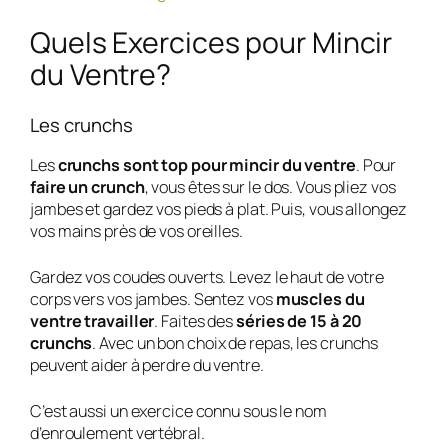
Quels Exercices pour Mincir
du Ventre?
Les crunchs
Les
crunchs sont top pour mincir du ventre
. Pour
faire un crunch
, vous êtes sur le dos. Vous pliez vos
jambes et gardez vos pieds à plat. Puis, vous allongez
vos mains près de vos oreilles.
Gardez vos coudes ouverts. Levez le haut de votre
corps vers vos jambes. Sentez vos
muscles du
ventre travailler
. Faites des
séries de 15 à 20
crunchs
. Avec un bon choix de repas, les crunchs
peuvent aider à perdre du ventre.
C’est aussi un exercice connu sous le nom
d’enroulement vertébral.