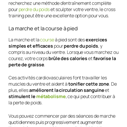
recherchez une méthode d’entraînement complète
pour
perdre du poids
et sculpter votre ventre, le cross
training peut être une excellente option pour vous.
La marche et la course à pied
La marche et la
course
à pied sont des
exercices
simples et efficaces
pour
perdre du poids
, y
compris au niveau du ventre. Lorsque vous marchez ou
courez, votre corps
brûle des calories
et
favorise la
perte de graisse
.
Ces activités cardiovasculaires font travailler les
muscles du ventre et aident à
tonifier cette zone
. De
plus, elles
améliorent la circulation sanguine
et
stimulent le
métabolisme
, ce qui peut contribuer à
la perte de poids.
Vous pouvez commencer par des séances de marche
quotidiennes puis progressivement augmenter