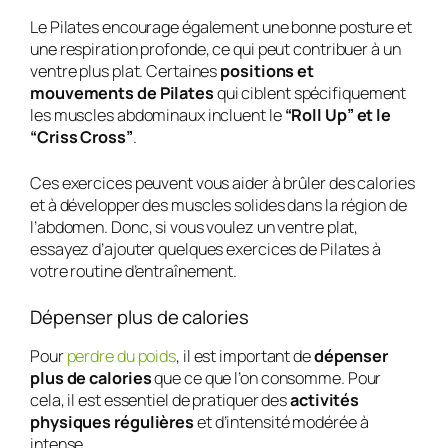
Le Pilates encourage également une bonne posture et
une respiration profonde, ce qui peut contribuer à un
ventre plus plat. Certaines
positions et
mouvements de Pilates
qui ciblent spécifiquement
les muscles abdominaux incluent le
“Roll Up” et le
“Criss Cross”
.
Ces exercices peuvent vous aider à brûler des calories
et à développer des muscles solides dans la région de
l’abdomen. Donc, si vous voulez un ventre plat,
essayez d’ajouter quelques exercices de Pilates à
votre routine d’entraînement.
Dépenser plus de calories
Pour
perdre du poids
, il est important de
dépenser
plus de calories
que ce que l’on consomme. Pour
cela, il est essentiel de pratiquer des
activités
physiques régulières
et d’intensité modérée à
intense.