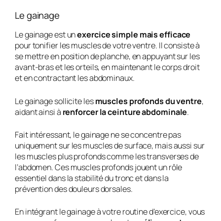
Le gainage
Le gainage est un
exercice simple mais efficace
pour tonifier les muscles de votre ventre. Il consiste à
se mettre en position de planche, en appuyant sur les
avant-bras et les orteils, en maintenant le corps droit
et en contractant les abdominaux.
Le gainage sollicite les
muscles profonds du ventre
,
aidant ainsi à
renforcer la ceinture abdominale
.
Fait intéressant, le gainage ne se concentre pas
uniquement sur les muscles de surface, mais aussi sur
les muscles plus profonds comme les transverses de
l’abdomen. Ces muscles profonds jouent un rôle
essentiel dans la stabilité du tronc et dans la
prévention des douleurs dorsales.
En intégrant le gainage à votre routine d’exercice, vous