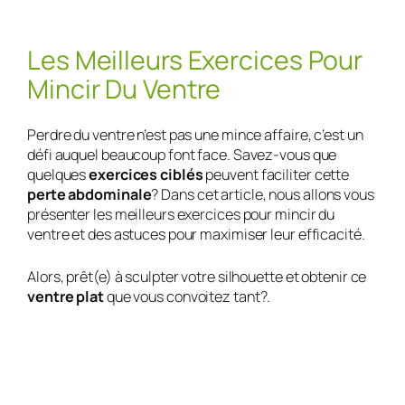
Les Meilleurs Exercices Pour
Mincir Du Ventre
Perdre du ventre n’est pas une mince affaire, c’est un
défi auquel beaucoup font face. Savez-vous que
quelques
exercices ciblés
peuvent faciliter cette
perte abdominale
? Dans cet article, nous allons vous
présenter les meilleurs exercices pour mincir du
ventre et des astuces pour maximiser leur efficacité.
Alors, prêt(e) à sculpter votre silhouette et obtenir ce
ventre plat
que vous convoitez tant?.