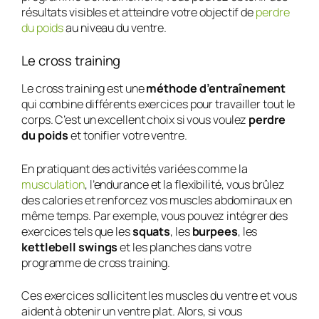
résultats visibles et atteindre votre objectif de
perdre
du poids
au niveau du ventre.
Le cross training
Le cross training est une
méthode d’entraînement
qui combine différents exercices pour travailler tout le
corps. C’est un excellent choix si vous voulez
perdre
du poids
et tonifier votre ventre.
En pratiquant des activités variées comme la
musculation
, l’endurance et la flexibilité, vous brûlez
des calories et renforcez vos muscles abdominaux en
même temps. Par exemple, vous pouvez intégrer des
exercices tels que les
squats
, les
burpees
, les
kettlebell swings
et les planches dans votre
programme de cross training.
Ces exercices sollicitent les muscles du ventre et vous
aident à obtenir un ventre plat. Alors, si vous