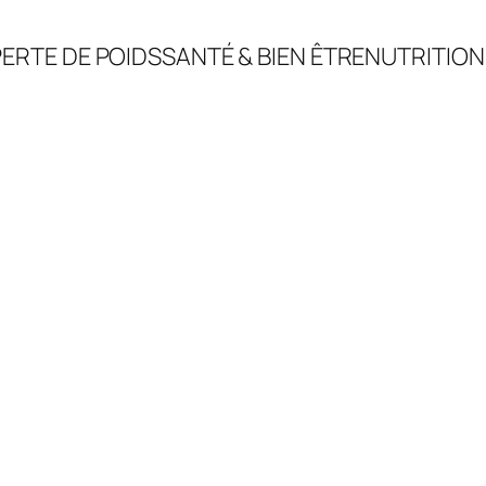
ERTE DE POIDS
SANTÉ & BIEN ÊTRE
NUTRITION