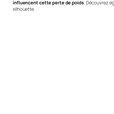
influencent cette perte de poids
. Découvrez é
silhouette.