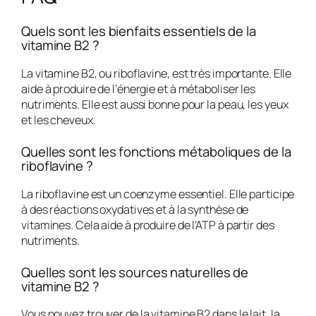
Quels sont les bienfaits essentiels de la
vitamine B2 ?
La vitamine B2, ou riboflavine, est très importante. Elle
aide à produire de l’énergie et à métaboliser les
nutriments. Elle est aussi bonne pour la peau, les yeux
et les cheveux.
Quelles sont les fonctions métaboliques de la
riboflavine ?
La riboflavine est un coenzyme essentiel. Elle participe
à des réactions oxydatives et à la synthèse de
vitamines. Cela aide à produire de l’ATP à partir des
nutriments.
Quelles sont les sources naturelles de
vitamine B2 ?
Vous pouvez trouver de la vitamine B2 dans le lait, la