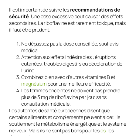
Il est important de suivre les
recommandations de
sécurité
. Une dose excessive peut causer des effets
secondaires. La riboflavine est rarement toxique, mais
il faut être prudent.
Ne dépassez pas la dose conseillée, sauf avis
médical.
Attention aux effets indésirables : éruptions
cutanées, troubles digestifs ou décoloration de
l’urine.
Combinez bien avec d’autres vitamines B et
magnésium
pour une meilleure efficacité.
Les femmes enceintes ne doivent pas prendre
plus de 3 mg de riboflavine par jour sans
consultation médicale.
Les autorités de santé européennes disent que
certains aliments et compléments peuvent aider. Ils
soutiennent le métabolisme énergétique et le système
nerveux. Mais ils ne sont pas bons pour les
os
, les