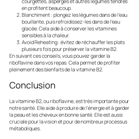
courgettes, asperges et autres légumes tendres
en profitent beaucoup.
Blanchiment :
plongez les légumes dans de l’eau
bouillante, puis refroidissez-les dans de l’eau
glacée. Cela aide à conserver les vitamines
sensibles à la chaleur.
Avoid Reheating :
évitez de réchauffer les plats
plusieurs fois pour préserver la vitamine B2.
En suivant ces conseils, vous pouvez garder la
riboflavine dans vos repas. Cela permet de profiter
pleinement des bienfaits de la vitamine B2.
Conclusion
La vitamine B2, ou riboflavine, est très importante pour
notre santé. Elle aide à produire de l’énergie et à garder
la peau et les cheveux en bonne santé. Elle est aussi
cruciale pour la vision et pour de nombreux processus
métaboliques.