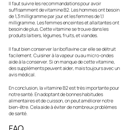
Il faut suivre les recommandations pour avoir
suffisamment de vitamine B2. Les hommes ont besoin
de 1,3 milligramme par jour et les femmes de 1,1
milligramme. Les femmes enceintes et allaitantes ont
besoin de plus. Cette vitamine se trouve dans les
produits laitiers, légumes, fruits, et viandes.
Il faut bien conserver la riboflavine car elle se détruit
facilement. Cuisiner à la vapeur ou au micro-ondes
aide à la conserver. Si on manque de cette vitamine,
des suppléments peuvent aider, mais toujours avec un
avis médical.
En conclusion, la vitamine B2 est très importante pour
notre santé. En adoptant de bonnes habitudes
alimentaires et de cuisson, on peut améliorer notre
bien-être. Cela aide à éviter de nombreux problèmes
de santé.
FAQ