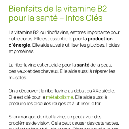
Bienfaits de la vitamine B2
pour la santé – Infos Clés
La vitamine B2, ou riboflavine, est très importante pour
notre corps. Elle est essentielle pour la
production
d’énergie
. Elle aide aussi à utiliser les glucides, lipides
et protéines.
La riboflavine est cruciale pour la
santé
de la peau,
des yeux et des cheveux. Elle aide aussi à réparer les
muscles.
On a découvert la riboflavine au début du XXe siècle.
Elle est clé pour le
métabolisme
. Elle aide aussi à
produire les globules rouges et à utiliser le fer.
Si on manque de riboflavine, on peut avoir des
problèmes de vision. Cela peut causer des cataractes,