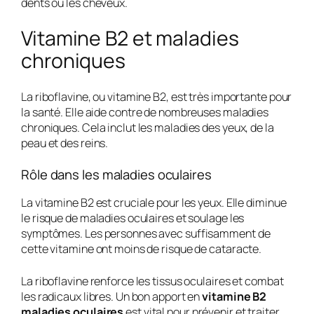
dents ou les cheveux.
Vitamine B2 et maladies
chroniques
La riboflavine, ou vitamine B2, est très importante pour
la santé. Elle aide contre de nombreuses maladies
chroniques. Cela inclut les maladies des yeux, de la
peau et des reins.
Rôle dans les maladies oculaires
La vitamine B2 est cruciale pour les yeux. Elle diminue
le risque de maladies oculaires et soulage les
symptômes. Les personnes avec suffisamment de
cette vitamine ont moins de risque de cataracte.
La riboflavine renforce les tissus oculaires et combat
les radicaux libres. Un bon apport en
vitamine B2
maladies oculaires
est vital pour prévenir et traiter