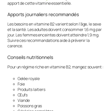
apport de cette vitamine essentielle.
Apports journaliers recommandés
Les besoins en vitamine B2 varient selon l’âge, le sexe
et la santé. Les adultes doivent consommer 1,6 mg par
jour. Les femmes enceintes doivent atteindre 1,9 mg.
Suivre ces recommandations aide à prévenir la
carence.
Conseils nutritionnels
Pour un régime riche en vitamine B2, mangez souvent :
Gelée royale
Foie
Produits laitiers
Œufs
Viande
Poissons gras