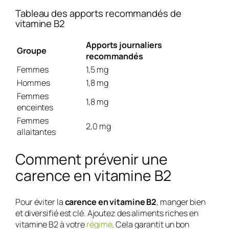
Tableau des apports recommandés de
vitamine B2
Apports journaliers
Groupe
recommandés
Femmes
1,5 mg
Hommes
1,8 mg
Femmes
1,8 mg
enceintes
Femmes
2,0 mg
allaitantes
Comment prévenir une
carence en vitamine B2
Pour éviter la
carence en vitamine B2
, manger bien
et diversifié est clé. Ajoutez des aliments riches en
vitamine B2 à votre
régime
. Cela garantit un bon