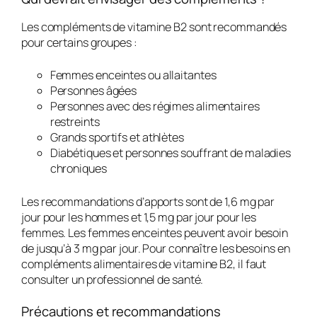
Les compléments de vitamine B2 sont recommandés
pour certains groupes :
Femmes enceintes ou allaitantes
Personnes âgées
Personnes avec des régimes alimentaires
restreints
Grands sportifs et athlètes
Diabétiques et personnes souffrant de maladies
chroniques
Les recommandations d’apports sont de 1,6 mg par
jour pour les hommes et 1,5 mg par jour pour les
femmes. Les femmes enceintes peuvent avoir besoin
de jusqu’à 3 mg par jour. Pour connaître les besoins en
compléments alimentaires de vitamine B2
, il faut
consulter un professionnel de santé.
Précautions et recommandations