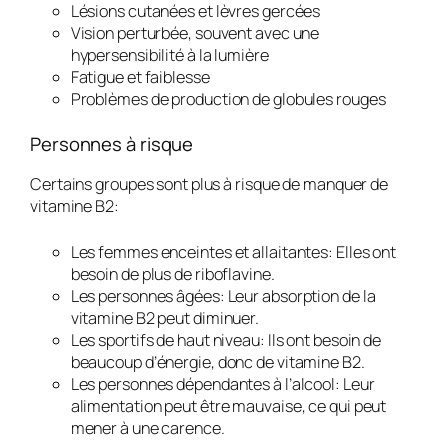
Lésions cutanées et lèvres gercées
Vision perturbée, souvent avec une
hypersensibilité à la lumière
Fatigue et faiblesse
Problèmes de production de globules rouges
Personnes à risque
Certains groupes sont plus à risque de manquer de
vitamine B2:
Les femmes enceintes et allaitantes
: Elles ont
besoin de plus de riboflavine.
Les personnes âgées
: Leur absorption de la
vitamine B2 peut diminuer.
Les sportifs de haut niveau
: Ils ont besoin de
beaucoup d’énergie, donc de vitamine B2.
Les personnes dépendantes à l’alcool
: Leur
alimentation peut être mauvaise, ce qui peut
mener à une carence.