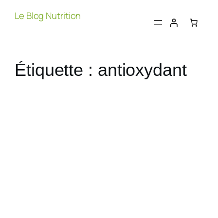
Aller
Le Blog Nutrition
au
contenu
Étiquette :
antioxydant