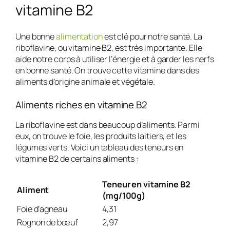
vitamine B2
Une bonne
alimentation
est clé pour notre santé. La
riboflavine, ou vitamine B2, est très importante. Elle
aide notre corps à utiliser l’énergie et à garder les nerfs
en bonne santé. On trouve cette vitamine dans des
aliments d’origine animale et végétale.
Aliments riches en vitamine B2
La riboflavine est dans beaucoup d’aliments. Parmi
eux, on trouve le foie, les produits laitiers, et les
légumes verts. Voici un tableau des teneurs en
vitamine B2 de certains aliments :
Teneur en vitamine B2
Aliment
(mg/100g)
Foie d’agneau
4,31
Rognon de bœuf
2,97