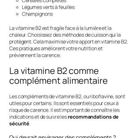
Céréales complètes
Légumes verts à feuilles
Champignons
La vitamine B2 est fragile face à la lumière et la
chaleur. Choisissez des méthodes de cuisson qui la
protègent. Cela maximise votre apport en vitamine B2.
Ces pratiques améliorent votre nutrition et
préviennent la carence.
La vitamine B2 comme
complément alimentaire
Les compléments de vitamine B2, ou riboflavine, sont
utiles pour certains. Ils sont essentiels pour ceux à
risque de carence. Il est important de connaître les
indications et de suivre les
recommandations de
sécurité
.
Qui devrait envisager des compléments ?