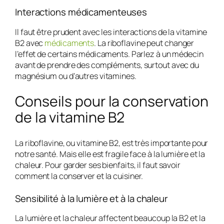
Interactions médicamenteuses
Il faut être prudent avec les
interactions de la vitamine
B2 avec
médicaments
. La riboflavine peut changer
l’effet de certains médicaments. Parlez à un médecin
avant de prendre des compléments, surtout avec du
magnésium ou d’autres vitamines.
Conseils pour la conservation
de la vitamine B2
La riboflavine, ou vitamine B2, est très importante pour
notre santé. Mais elle est fragile face à la lumière et la
chaleur. Pour garder ses bienfaits, il faut savoir
comment la conserver et la cuisiner.
Sensibilité à la lumière et à la chaleur
La lumière et la chaleur affectent beaucoup la B2 et la