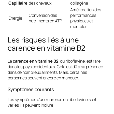
Capillaire
des cheveux
collagène
Amélioration des
Conversion des
performances
Énergie
nutriments en ATP
physiques et
mentales
Les risques liés à une
carence en vitamine B2
La
carence en vitamine B2
, ou riboflavine, est rare
dans les pays occidentaux. Cela est dû à sa présence
dans de nombreux aliments. Mais, certaines
personnes peuvent encore en manquer.
Symptômes courants
Les symptômes d’une carence en riboflavine sont
variés. Ils peuvent inclure: