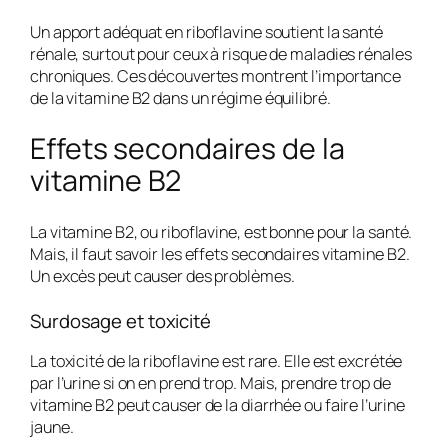
Un apport adéquat en riboflavine soutient la santé
rénale, surtout pour ceux à risque de maladies rénales
chroniques. Ces découvertes montrent l’importance
de la vitamine B2 dans un régime équilibré.
Effets secondaires de la
vitamine B2
La vitamine B2, ou riboflavine, est bonne pour la santé.
Mais, il faut savoir les
effets secondaires vitamine B2
.
Un excès peut causer des problèmes.
Surdosage et toxicité
La
toxicité de la riboflavine
est rare. Elle est excrétée
par l’urine si on en prend trop. Mais, prendre trop de
vitamine B2 peut causer de la diarrhée ou faire l’urine
jaune.