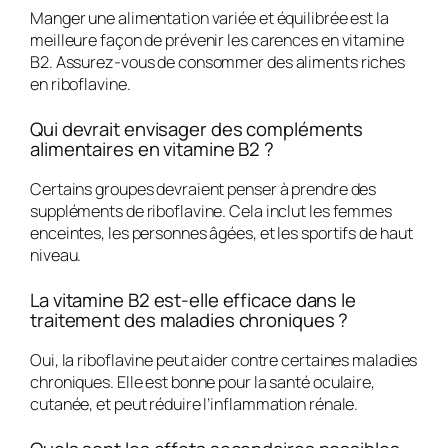
Manger une alimentation variée et équilibrée est la
meilleure façon de prévenir les carences en vitamine
B2. Assurez-vous de consommer des aliments riches
en riboflavine.
Qui devrait envisager des compléments
alimentaires en vitamine B2 ?
Certains groupes devraient penser à prendre des
suppléments de riboflavine. Cela inclut les femmes
enceintes, les personnes âgées, et les sportifs de haut
niveau.
La vitamine B2 est-elle efficace dans le
traitement des maladies chroniques ?
Oui, la riboflavine peut aider contre certaines maladies
chroniques. Elle est bonne pour la santé oculaire,
cutanée, et peut réduire l’inflammation rénale.