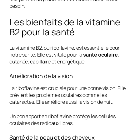
besoin.
Les bienfaits de la vitamine
B2 pour la santé
La vitamine B2, ou riboflavine, est essentielle pour
notre santé. Elle est vitale pour la
santé oculaire
,
cutanée, capillaire et énergétique.
Amélioration de la vision
La riboflavine est cruciale pour une bonne vision. Elle
prévient les problèmes oculaires comme les
cataractes. Elle améliore aussi la vision de nuit.
Un bon apport en riboflavine protège les cellules
oculaires des radicaux libres.
Santé de la peau et des cheveux