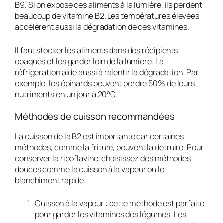
B9. Si on expose ces aliments à la lumière, ils perdent
beaucoup de vitamine B2. Les températures élevées
accélèrent aussi la dégradation de ces vitamines.
Il faut stocker les aliments dans des récipients
opaques et les garder loin de la lumière. La
réfrigération aide aussi à ralentir la dégradation. Par
exemple, les épinards peuvent perdre 50% de leurs
nutriments en un jour à 20°C.
Méthodes de cuisson recommandées
La cuisson de la B2 est importante car certaines
méthodes, comme la friture, peuvent la détruire. Pour
conserver la riboflavine, choisissez des méthodes
douces comme la cuisson à la vapeur ou le
blanchiment rapide.
Cuisson à la vapeur :
cette méthode est parfaite
pour garder les vitamines des légumes. Les