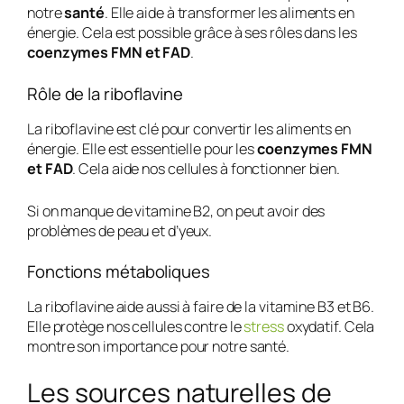
notre
santé
. Elle aide à transformer les aliments en
énergie. Cela est possible grâce à ses rôles dans les
coenzymes FMN et FAD
.
Rôle de la riboflavine
La riboflavine est clé pour convertir les aliments en
énergie. Elle est essentielle pour les
coenzymes FMN
et FAD
. Cela aide nos cellules à fonctionner bien.
Si on manque de vitamine B2, on peut avoir des
problèmes de peau et d’yeux.
Fonctions métaboliques
La riboflavine aide aussi à faire de la vitamine B3 et B6.
Elle protège nos cellules contre le
stress
oxydatif. Cela
montre son importance pour notre santé.
Les sources naturelles de